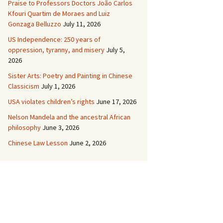
Praise to Professors Doctors João Carlos
Kfouri Quartim de Moraes and Luiz
Gonzaga Belluzzo
July 11, 2026
US Independence: 250 years of
oppression, tyranny, and misery
July 5,
2026
Sister Arts: Poetry and Painting in Chinese
Classicism
July 1, 2026
USA violates children’s rights
June 17, 2026
Nelson Mandela and the ancestral African
philosophy
June 3, 2026
Chinese Law Lesson
June 2, 2026