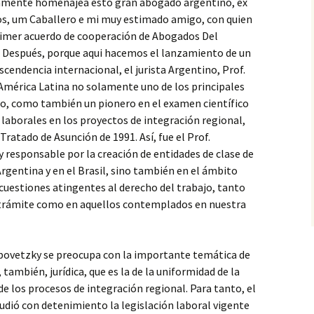
amente homenajea esto gran abogado argentino, ex
os, um Caballero e mi muy estimado amigo, con quien
primer acuerdo de cooperación de Abogados Del
a. Después, porque aqui hacemos el lanzamiento de un
scendencia internacional, el jurista Argentino, Prof.
 América Latina no solamente uno de los principales
ajo, como también un pionero en el examen científico
 laborales en los proyectos de integración regional,
atado de Asunción de 1991. Así, fue el Prof.
 y responsable por la creación de entidades de clase de
gentina y en el Brasil, sino también en el ámbito
cuestiones atingentes al derecho del trabajo, tanto
n trámite como en aquellos contemplados en nuestra
 Lipovetzky se preocupa con la importante temática de
 también, jurídica, que es la de la uniformidad de la
de los procesos de integración regional. Para tanto, el
udió con detenimiento la legislación laboral vigente