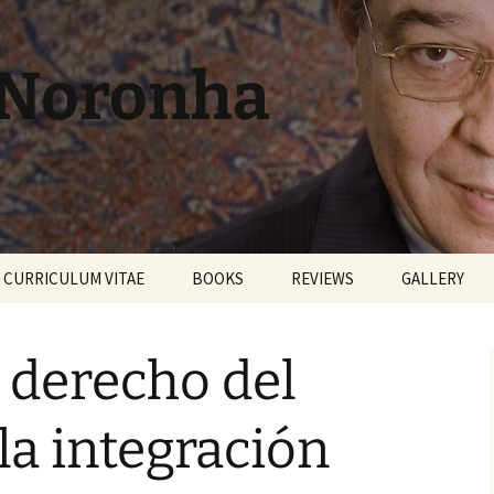
 Noronha
CURRICULUM VITAE
BOOKS
REVIEWS
GALLERY
 derecho del
la integración