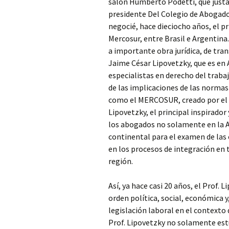
salón Humberto Podetti, que just
presidente Del Colegio de Abogad
negocié, hace dieciocho años, el 
Mercosur, entre Brasil e Argentin
a importante obra jurídica, de tran
Jaime César Lipovetzky, que es en
especialistas en derecho del trab
de las implicaciones de las normas
como el MERCOSUR, creado por el Tr
Lipovetzky, el principal inspirador
los abogados no solamente en la Ar
continental para el examen de las 
en los procesos de integración e
región.
Así, ya hace casi 20 años, el Prof.
orden política, social, económica y,
legislación laboral en el contexto 
Prof. Lipovetzky no solamente est