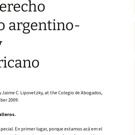
derecho
 argentino-
y
ricano
 Jaime C. Lipovetzky, at the Colegio de Abogados,
ber 2009.
lleros.
pecial. En primer lugar, porque estamos acá em el