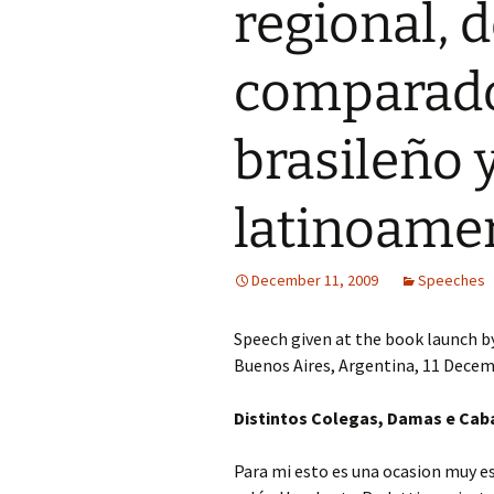
regional, 
comparado
brasileño 
latinoame
December 11, 2009
Speeches
Speech given at the book launch by
Buenos Aires, Argentina, 11 Decem
Distintos Colegas, Damas e Caba
Para mi esto es una ocasion muy es