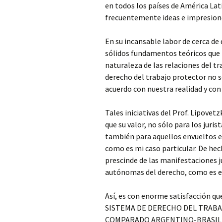
en todos los países de América La
frecuentemente ideas e impresiones
En su incansable labor de cerca de 
sólidos fundamentos teóricos que 
naturaleza de las relaciones del t
derecho del trabajo protector no s
acuerdo con nuestra realidad y co
Tales iniciativas del Prof. Lipove
que su valor, no sólo para los juri
también para aquellos envueltos en
como es mi caso particular. De hec
prescinde de las manifestaciones j
autónomas del derecho, como es el
Así, es con enorme satisfacción q
SISTEMA DE DERECHO DEL TRABA
COMPARADO ARGENTINO-BRASILEÑ