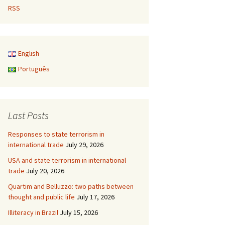
RSS
English
Português
Last Posts
Responses to state terrorism in
international trade
July 29, 2026
USA and state terrorism in international
trade
July 20, 2026
Quartim and Belluzzo: two paths between
thought and public life
July 17, 2026
Illiteracy in Brazil
July 15, 2026