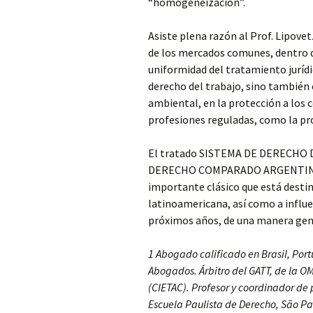
“homogeneización”.
Asiste plena razón al Prof. Lipovet
de los mercados comunes, dentro de
uniformidad del tratamiento jurídi
derecho del trabajo, sino también e
ambiental, en la protección a los 
profesiones reguladas, como la pro
El tratado SISTEMA DE DERECHO
DERECHO COMPARADO ARGENTINO
importante clásico que está destin
latinoamericana, así como a influe
próximos años, de una manera gene
1 Abogado calificado en Brasil, Port
Abogados. Árbitro del GATT, de la OM
(CIETAC). Profesor y coordinador de
Escuela Paulista de Derecho, São Pau