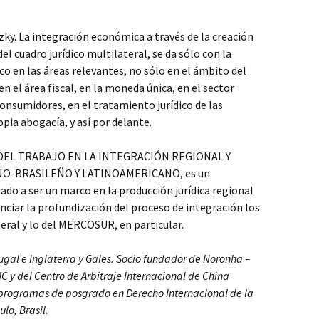
zky. La integración económica a través de la creación
l cuadro jurídico multilateral, se da sólo con la
co en las áreas relevantes, no sólo en el ámbito del
n el área fiscal, en la moneda única, en el sector
consumidores, en el tratamiento jurídico de las
pia abogacía, y así por delante.
 DEL TRABAJO EN LA INTEGRACIÓN REGIONAL Y
-BRASILEÑO Y LATINOAMERICANO, es un
ado a ser un marco en la producción jurídica regional
nciar la profundización del proceso de integración los
ral y lo del MERCOSUR, en particular.
ugal e Inglaterra y Gales. Socio fundador de Noronha –
C y del Centro de Arbitraje Internacional de China
 programas de posgrado en Derecho Internacional de la
lo, Brasil.