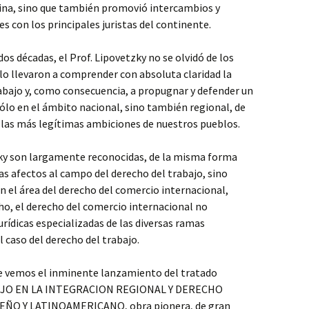
tina, sino que también promovió intercambios y
 con los principales juristas del continente.
dos décadas, el Prof. Lipovetzky no se olvidó de los
lo llevaron a comprender con absoluta claridad la
rabajo y, como consecuencia, a propugnar y defender un
ólo en el ámbito nacional, sino también regional, de
n las más legítimas ambiciones de nuestros pueblos.
tzky son largamente reconocidas, de la misma forma
stas afectos al campo del derecho del trabajo, sino
 el área del derecho del comercio internacional,
ho, el derecho del comercio internacional no
urídicas especializadas de las diversas ramas
 caso del derecho del trabajo.
ue vemos el inminente lanzamiento del tratado
JO EN LA INTEGRACION REGIONAL Y DERECHO
O Y LATINOAMERICANO, obra pionera, de gran