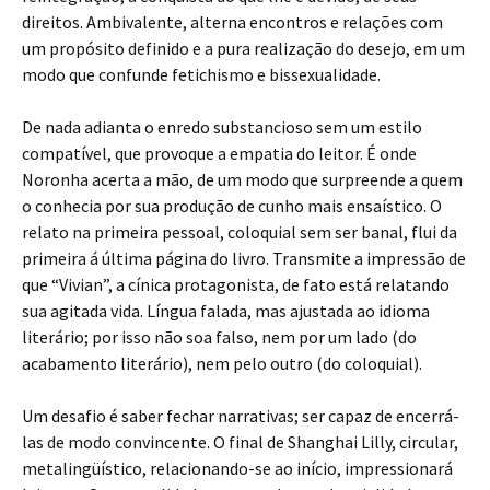
direitos. Ambivalente, alterna encontros e relações com
um propósito definido e a pura realização do desejo, em um
modo que confunde fetichismo e bissexualidade.
De nada adianta o enredo substancioso sem um estilo
compatível, que provoque a empatia do leitor. É onde
Noronha acerta a mão, de um modo que surpreende a quem
o conhecia por sua produção de cunho mais ensaístico. O
relato na primeira pessoal, coloquial sem ser banal, flui da
primeira á última página do livro. Transmite a impressão de
que “Vivian”, a cínica protagonista, de fato está relatando
sua agitada vida. Língua falada, mas ajustada ao idioma
literário; por isso não soa falso, nem por um lado (do
acabamento literário), nem pelo outro (do coloquial).
Um desafio é saber fechar narrativas; ser capaz de encerrá-
las de modo convincente. O final de Shanghai Lilly, circular,
metalingüístico, relacionando-se ao início, impressionará