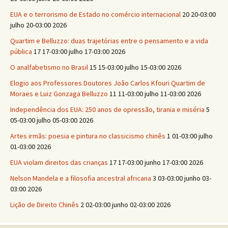
EUA e o terrorismo de Estado no comércio internacional
20 20-03:00
julho 20-03:00 2026
Quartim e Belluzzo: duas trajetórias entre o pensamento e a vida
pública
17 17-03:00 julho 17-03:00 2026
O analfabetismo no Brasil
15 15-03:00 julho 15-03:00 2026
Elogio aos Professores Doutores João Carlos Kfouri Quartim de
Moraes e Luiz Gonzaga Belluzzo
11 11-03:00 julho 11-03:00 2026
Independência dos EUA: 250 anos de opressão, tirania e miséria
5
05-03:00 julho 05-03:00 2026
Artes irmãs: poesia e pintura no classicismo chinês
1 01-03:00 julho
01-03:00 2026
EUA violam direitos das crianças
17 17-03:00 junho 17-03:00 2026
Nelson Mandela e a filosofia ancestral africana
3 03-03:00 junho 03-
03:00 2026
Lição de Direito Chinês
2 02-03:00 junho 02-03:00 2026