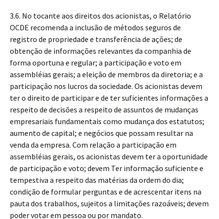
3.6. No tocante aos direitos dos acionistas, o Relatório
OCDE recomenda a inclusão de métodos seguros de
registro de propriedade e transferência de ações; de
obtenção de informações relevantes da companhia de
forma oportuna e regular; a participação e voto em
assembléias gerais; a eleição de membros da diretoria; e a
participação nos lucros da sociedade. Os acionistas devem
ter o direito de participar e de ter suficientes informações a
respeito de decisões a respeito de assuntos de mudanças
empresariais fundamentais como mudança dos estatutos;
aumento de capital; e negócios que possam resultar na
venda da empresa. Com relação a participação em
assembléias gerais, os acionistas devem ter a oportunidade
de participação e voto; devem Ter informação suficiente e
tempestiva a respeito das matérias da ordem do dia;
condição de formular perguntas e de acrescentar itens na
pauta dos trabalhos, sujeitos a limitações razoáveis; devem
poder votar em pessoa ou por mandato.