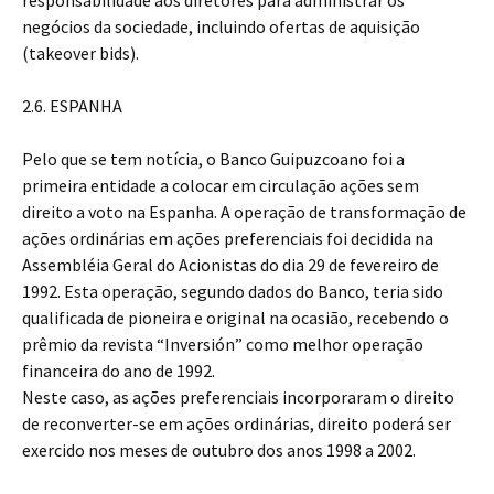
responsabilidade aos diretores para administrar os
negócios da sociedade, incluindo ofertas de aquisição
(takeover bids).
2.6. ESPANHA
Pelo que se tem notícia, o Banco Guipuzcoano foi a
primeira entidade a colocar em circulação ações sem
direito a voto na Espanha. A operação de transformação de
ações ordinárias em ações preferenciais foi decidida na
Assembléia Geral do Acionistas do dia 29 de fevereiro de
1992. Esta operação, segundo dados do Banco, teria sido
qualificada de pioneira e original na ocasião, recebendo o
prêmio da revista “Inversión” como melhor operação
financeira do ano de 1992.
Neste caso, as ações preferenciais incorporaram o direito
de reconverter-se em ações ordinárias, direito poderá ser
exercido nos meses de outubro dos anos 1998 a 2002.