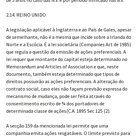
de 5 anos no caso das N.V. e por período ilimitado nas B.V.
2.14. REINO UNIDO
A legislação aplicável à Inglaterra e ao País de Gales, apesar
de semelhante, não é a mesma que incide sobre a Irlanda do
Norte e a Escócia. É a lei societária (Companies Act de 1985)
que regula a questão da emissão de ações preferenciais. A
lei requer que montante do capital esteja determinado no
Memorandum and Articles of Association e que, neste
documento, também esteja determinado que tipos de
direitos possuirão as ações preferenciais. A alteração do
contrato social, caso eles não façam previsão expressa do
mecanismo de mudança, pode ser feita através do
consentimento escrito de ¾ dos portadores de
determinada classe de ações(C.A. 1895 Sec 125 (2).
A secção 159 da mencionada lei permite que uma
companhia emita ações resgatáveis. O limite previsto para