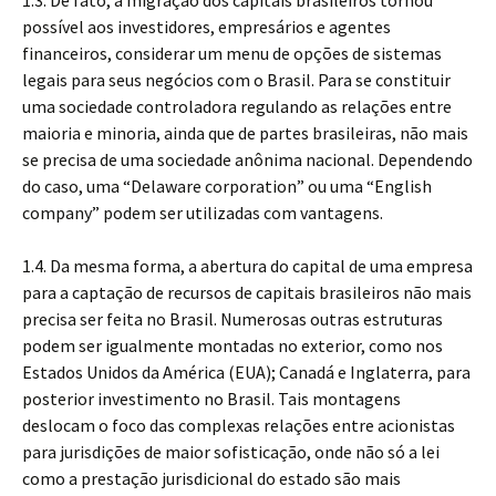
1.3. De fato, a migração dos capitais brasileiros tornou
possível aos investidores, empresários e agentes
financeiros, considerar um menu de opções de sistemas
legais para seus negócios com o Brasil. Para se constituir
uma sociedade controladora regulando as relações entre
maioria e minoria, ainda que de partes brasileiras, não mais
se precisa de uma sociedade anônima nacional. Dependendo
do caso, uma “Delaware corporation” ou uma “English
company” podem ser utilizadas com vantagens.
1.4. Da mesma forma, a abertura do capital de uma empresa
para a captação de recursos de capitais brasileiros não mais
precisa ser feita no Brasil. Numerosas outras estruturas
podem ser igualmente montadas no exterior, como nos
Estados Unidos da América (EUA); Canadá e Inglaterra, para
posterior investimento no Brasil. Tais montagens
deslocam o foco das complexas relações entre acionistas
para jurisdições de maior sofisticação, onde não só a lei
como a prestação jurisdicional do estado são mais