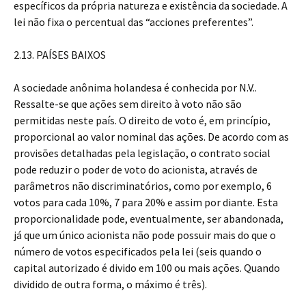
específicos da própria natureza e existência da sociedade. A
lei não fixa o percentual das “acciones preferentes”.
2.13. PAÍSES BAIXOS
A sociedade anônima holandesa é conhecida por N.V..
Ressalte-se que ações sem direito à voto não são
permitidas neste país. O direito de voto é, em princípio,
proporcional ao valor nominal das ações. De acordo com as
provisões detalhadas pela legislação, o contrato social
pode reduzir o poder de voto do acionista, através de
parâmetros não discriminatórios, como por exemplo, 6
votos para cada 10%, 7 para 20% e assim por diante. Esta
proporcionalidade pode, eventualmente, ser abandonada,
já que um único acionista não pode possuir mais do que o
número de votos especificados pela lei (seis quando o
capital autorizado é divido em 100 ou mais ações. Quando
dividido de outra forma, o máximo é três).