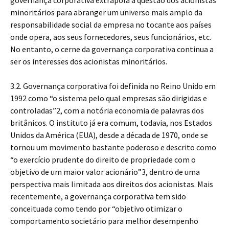
governança corporativa extrapola a questão dos acionistas
minoritários para abranger um universo mais amplo da
responsabilidade social da empresa no tocante aos países
onde opera, aos seus fornecedores, seus funcionários, etc.
No entanto, o cerne da governança corporativa continua a
ser os interesses dos acionistas minoritários.
3.2. Governança corporativa foi definida no Reino Unido em
1992 como “o sistema pelo qual empresas são dirigidas e
controladas”2, com a notória economia de palavras dos
britânicos. O instituto já era comum, todavia, nos Estados
Unidos da América (EUA), desde a década de 1970, onde se
tornou um movimento bastante poderoso e descrito como
“o exercício prudente do direito de propriedade com o
objetivo de um maior valor acionário”3, dentro de uma
perspectiva mais limitada aos direitos dos acionistas. Mais
recentemente, a governança corporativa tem sido
conceituada como tendo por “objetivo otimizar o
comportamento societário para melhor desempenho