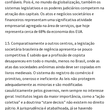
confiáveis. Pois é, no mundo da globalização, também os
sistemas legislativos e os poderes judiciários competem na
atração dos capitais. Os atos e negócios societários e
financeiros representam uma significativa atividade
empresarial agregada na área de serviços, que hoje
representa cerca de 68% da economia dos EUA.
1.5. Comparativamente a outros centros, a legislação
societária brasileira de regência apresenta-se pouco
competitiva. É sabido que a profissão de copista
desapareceu em todo o mundo, menos no Brasil, onde as
atas das sociedades anônimas ainda deve ser copiadas em
livros medievais. O sistema do registro do comércio é
primitivo, oneroso e ineficiente. As leis não protegem
adequadamente as minorias e são modificadas
casuísticamente pelos governos, nem sempre no interesse
geral. Institutos legais da maior importância, como a “ação
coletiva” e a doutrina “stare decisis” não existem no direito
pátrio. A jurisprudência é atabalhoada, já se havendo