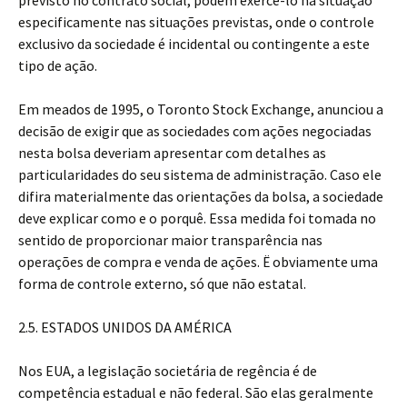
previsto no contrato social, podem exercê-lo na situação
especificamente nas situações previstas, onde o controle
exclusivo da sociedade é incidental ou contingente a este
tipo de ação.
Em meados de 1995, o Toronto Stock Exchange, anunciou a
decisão de exigir que as sociedades com ações negociadas
nesta bolsa deveriam apresentar com detalhes as
particularidades do seu sistema de administração. Caso ele
difira materialmente das orientações da bolsa, a sociedade
deve explicar como e o porquê. Essa medida foi tomada no
sentido de proporcionar maior transparência nas
operações de compra e venda de ações. Ë obviamente uma
forma de controle externo, só que não estatal.
2.5. ESTADOS UNIDOS DA AMÉRICA
Nos EUA, a legislação societária de regência é de
competência estadual e não federal. São elas geralmente