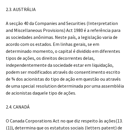
2.3. AUSTRÁLIA
A secção 40 da Companies and Securities (Interpretation
and Miscellaneous Provisions) Act 1980 é a referência para
as sociedades anônimas. Neste país, a legislação varia de
acordo com os estados. Em linhas gerais, se em
determinado momento, o capital é dividido em diferentes
tipos de ações, os direitos decorrentes delas,
independentemente da sociedade estar em liquidação,
podem ser modificados através do consentimento escrito
de ¾ dos acionistas do tipo de ação em questão ou através
de uma special resolution determinada por uma assembléia
de acionistas daquele tipo de ações.
2.4. CANADÁ
O Canada Corporations Act no que diz respeito às ações(13.
(1)), determina que os estatutos sociais (letters patent) de