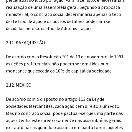
percentual do lucro por ação. Para fazer isto, é necessária a
realização de uma assembléia geral. Segundo a proposta
ministerial, o contrato social determinaria apenas o teto
deste tipo de ação e os outros detalhes poderiam ser
decididos pelo Conselho de Administração.
2.11. KAZAQUISTÃO
De acordo com a Resolução 701 de 13 de novembro de 1991,
as ações preferenciais não podem ser emitidas num
montante que exceda os 10% do capital da sociedade.
2.12. MÉXICO
De acordo com o disposto no artigo 113 da Ley de
Sociedades Mercantiles, cada ação tem direito a um voto.
Mas no contrato social pode pactuar-se que uma parte das
ações tenha este direito somente nas assembléias gerais
extraordinárias quando o assunto em pauta forem aqueles