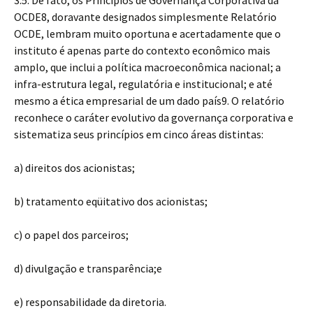
3.5. De fato, os Princípios de Governança Corporativa da
OCDE8, doravante designados simplesmente Relatório
OCDE, lembram muito oportuna e acertadamente que o
instituto é apenas parte do contexto econômico mais
amplo, que inclui a política macroeconômica nacional; a
infra-estrutura legal, regulatória e institucional; e até
mesmo a ética empresarial de um dado país9. O relatório
reconhece o caráter evolutivo da governança corporativa e
sistematiza seus princípios em cinco áreas distintas:
a) direitos dos acionistas;
b) tratamento eqüitativo dos acionistas;
c) o papel dos parceiros;
d) divulgação e transparência;e
e) responsabilidade da diretoria.