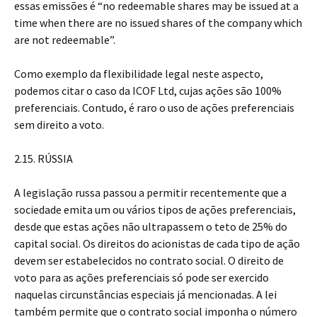
essas emissões é “no redeemable shares may be issued at a
time when there are no issued shares of the company which
are not redeemable”.
Como exemplo da flexibilidade legal neste aspecto,
podemos citar o caso da ICOF Ltd, cujas ações são 100%
preferenciais. Contudo, é raro o uso de ações preferenciais
sem direito a voto.
2.15. RÚSSIA
A legislação russa passou a permitir recentemente que a
sociedade emita um ou vários tipos de ações preferenciais,
desde que estas ações não ultrapassem o teto de 25% do
capital social. Os direitos do acionistas de cada tipo de ação
devem ser estabelecidos no contrato social. O direito de
voto para as ações preferenciais só pode ser exercido
naquelas circunstâncias especiais já mencionadas. A lei
também permite que o contrato social imponha o número