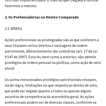
tem sido implementados. É mais do que chegada a hora de
fazermos o mesmo.
2. Os Prefencialistas no Direito Comparado
2.1. BRASIL
Ações preferenciais ou privilegiadas são as que conferem a
seus titulares certos direitos e vantagens de ordem
patrimonial, diferentemente das ordinárias (art. 17 da Lei
9.547 de 1997). Esta lei, bem como a anterior, não admite
privilégios de ordem pessoal ou política, como ação de voto
plural.
Os acima mencionados privilégios patrimoniais ensejam,
via de regra, limitações no que respeita ao direito de voto,
que pode ser negado quanto a todos ou apenas alguns
assuntos de competência da assembléia geral. As ações
preferenciais podem ser de diversas classes, conforme os