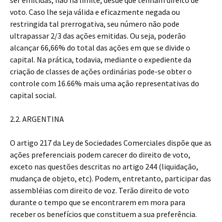
ser emitidas, não há limite, desde que tenham direito de
voto. Caso lhe seja válida e eficazmente negada ou
restringida tal prerrogativa, seu número não pode
ultrapassar 2/3 das ações emitidas. Ou seja, poderão
alcançar 66,66% do total das ações em que se divide o
capital. Na prática, todavia, mediante o expediente da
criação de classes de ações ordinárias pode-se obter o
controle com 16.66% mais uma ação representativas do
capital social.
2.2. ARGENTINA
O artigo 217 da Ley de Sociedades Comerciales dispõe que as
ações preferenciais podem carecer do direito de voto,
exceto nas questões descritas no artigo 244 (liquidação,
mudança de objeto, etc). Podem, entretanto, participar das
assembléias com direito de voz. Terão direito de voto
durante o tempo que se encontrarem em mora para
receber os benefícios que constituem a sua preferência.