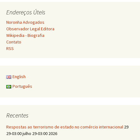
posts
Endereços Úteis
Noronha Advogados
Observador Legal Editora
Wikipedia - Biografia
Contato
RSS
English
Português
Recentes
Respostas ao terrorismo de estado no comércio internacional
29
29-03:00 julho 29-03:00 2026