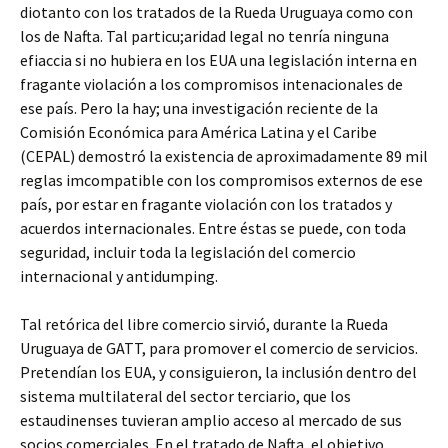
diotanto con los tratados de la Rueda Uruguaya como con
los de Nafta. Tal particu;aridad legal no tenría ninguna
efiaccia si no hubiera en los EUA una legislación interna en
fragante violación a los compromisos intenacionales de
ese país. Pero la hay; una investigación reciente de la
Comisión Económica para América Latina y el Caribe
(CEPAL) demostró la existencia de aproximadamente 89 mil
reglas imcompatible con los compromisos externos de ese
país, por estar en fragante violación con los tratados y
acuerdos internacionales. Entre éstas se puede, con toda
seguridad, incluir toda la legislación del comercio
internacional y antidumping.
Tal retórica del libre comercio sirvió, durante la Rueda
Uruguaya de GATT, para promover el comercio de servicios.
Pretendían los EUA, y consiguieron, la inclusión dentro del
sistema multilateral del sector terciario, que los
estaudinenses tuvieran amplio acceso al mercado de sus
socios comerciales. En el tratado de Nafta, el objetivo