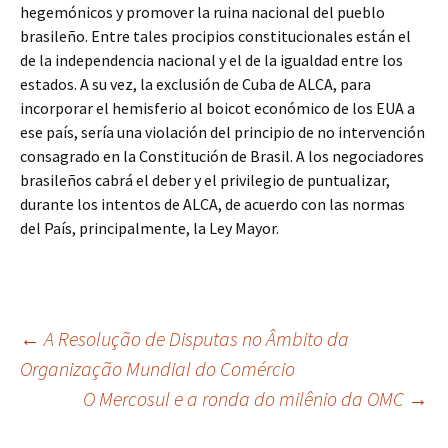
hegemónicos y promover la ruina nacional del pueblo
brasileño. Entre tales procipios constitucionales están el
de la independencia nacional y el de la igualdad entre los
estados. A su vez, la exclusión de Cuba de ALCA, para
incorporar el hemisferio al boicot económico de los EUA a
ese país, sería una violación del principio de no intervención
consagrado en la Constitución de Brasil. A los negociadores
brasileños cabrá el deber y el privilegio de puntualizar,
durante los intentos de ALCA, de acuerdo con las normas
del País, principalmente, la Ley Mayor.
Navegação
←
A Resolução de Disputas no Âmbito da
Organização Mundial do Comércio
O Mercosul e a ronda do milênio da OMC
→
de