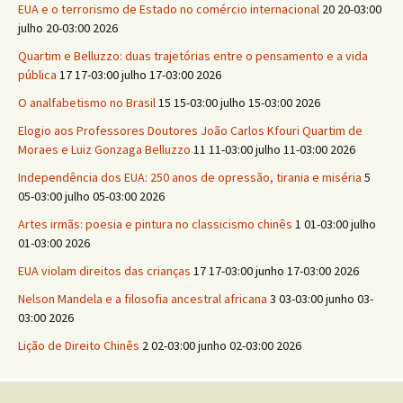
EUA e o terrorismo de Estado no comércio internacional
20 20-03:00
julho 20-03:00 2026
Quartim e Belluzzo: duas trajetórias entre o pensamento e a vida
pública
17 17-03:00 julho 17-03:00 2026
O analfabetismo no Brasil
15 15-03:00 julho 15-03:00 2026
Elogio aos Professores Doutores João Carlos Kfouri Quartim de
Moraes e Luiz Gonzaga Belluzzo
11 11-03:00 julho 11-03:00 2026
Independência dos EUA: 250 anos de opressão, tirania e miséria
5
05-03:00 julho 05-03:00 2026
Artes irmãs: poesia e pintura no classicismo chinês
1 01-03:00 julho
01-03:00 2026
EUA violam direitos das crianças
17 17-03:00 junho 17-03:00 2026
Nelson Mandela e a filosofia ancestral africana
3 03-03:00 junho 03-
03:00 2026
Lição de Direito Chinês
2 02-03:00 junho 02-03:00 2026