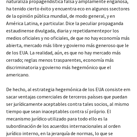
naturaliza propagendística falsa y amplamente engañosa,
ha tenido cierto éxito y encuentra eco en algunos ssectores
de la opinión pública mundial, de modo general, y en
América Latina, e particular. Dice la peculiar propaganda
estaudinense divulgada, diaria y repetidamentepor los
medios oficiales y no oficiales, de que no hay economía más
abierta, mercado más libre y govierno más generoso que le
de los EUA. La realidad, aún, es que no hay mercado más
cerrado; reglas menos trasparentes, economía más
discriminatoria y govierno más hegemónico que el
americano.
De hecho, al estrategia hegemónica de los EUA consiste em
sacar ventajas comerciales de terceros paísses que puedan
ser jurídicamente aceptables contra tales socios, al mismo
tiempo que sean inaceptables contra sí próprio. El
mecanismo jurídico utilizado para todo ello es la
subordinación de los acuerdos internacionales al orden
jurídico interno, en la jerarquía de normas, lo que se