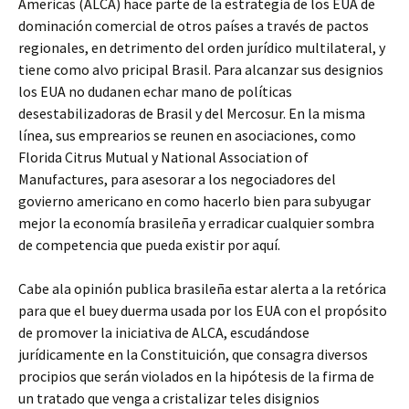
Americas (ALCA) hace parte de la estrategia de los EUA de
dominación comercial de otros países a través de pactos
regionales, en detrimento del orden jurídico multilateral, y
tiene como alvo pricipal Brasil. Para alcanzar sus designios
los EUA no dudanen echar mano de políticas
desestabilizadoras de Brasil y del Mercosur. En la misma
línea, sus emprearios se reunen en asociaciones, como
Florida Citrus Mutual y National Association of
Manufactures, para asesorar a los negociadores del
govierno americano en como hacerlo bien para subyugar
mejor la economía brasileña y erradicar cualquier sombra
de competencia que pueda existir por aquí.
Cabe ala opinión publica brasileña estar alerta a la retórica
para que el buey duerma usada por los EUA con el propósito
de promover la iniciativa de ALCA, escudándose
jurídicamente en la Constituición, que consagra diversos
procipios que serán violados en la hipótesis de la firma de
un tratado que venga a cristalizar teles disignios