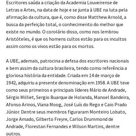
Escritores saúda a criação da Academia Louveirense de
Letras e Artes, na data de hoje e se junta à UBE na luta pela
afirmação da cultura, que é, como disse Matthew Arnold, a
busca da perfeição total, o conhecimento do melhor que
existe no mundo. O corolário disso, como nos lembrou
Aristóteles, é que os homens cultos estão para os incultos
assim como os vivos estão para os mortos.
A UBE, ademais, patrocina a defesa dos escritores nacionais
e bem assim da cultura brasileira, tendo como referência a
gloriosa história da entidade. Criada em 14 de março de
1942, adquiriu a presente denominação em 1958. A UBE teve
como seus primeiros e principais líderes Mário de Andrade,
Sérgio Milliet, Sergio Buarque de Holanda, Manoel Bandeira,
Afonso Arinos, Viana Moog, José Luís do Rego e Caio Prado
Júnior. Dentre seus membros figuraram Monteiro Lobato,
Jorge Amado, Gilberto Freyre, Carlos Drummond de
Andrade, Florestan Fernandes e Wilson Martins, dentre
outros.