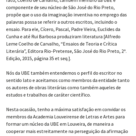
fato, Coelho de Carvalho, também membro da UBE e
componente de seu núcleo de São José do Rio Preto,
propõe que o uso da imaginação inventiva no emprego das
palavras possa se referir a outros escritos, incluindo o
ensaio. Para ele, Cícero, Pascal, Padre Vieira, Euclides da
Cunha e até Rui Barbosa produziram literatura [Alfredo
Leme Coelho de Carvalho, “Ensaios de Teoria e Crítica
Literária”, Editora Rio-Pretense, São José do Rio Preto, 2ª.
Edição, 2015, página 35 et seq.].
Nós da UBE também entendemos o perfil do escritor no
sentido lato e aceitamos como membros da entidade tanto
os autores de obras literárias como também aqueles de
estudos e trabalhos de caráter científico.
Nesta ocasião, tenho a máxima satisfação em convidar os
membros da Academia Louveirense de Letras e Artes para
formar um núcleo da UBE em Louveira, de maneira a
cooperar mais estreitamente na perseguição da afirmação