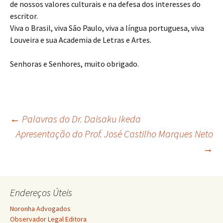
de nossos valores culturais e na defesa dos interesses do
escritor.
Viva o Brasil, viva São Paulo, viva a língua portuguesa, viva
Louveira e sua Academia de Letras e Artes.
Senhoras e Senhores, muito obrigado.
Navegação
←
Palavras do Dr. Daisaku Ikeda
Apresentação do Prof. José Castilho Marques Neto
→
de
posts
Endereços Úteis
Noronha Advogados
Observador Legal Editora