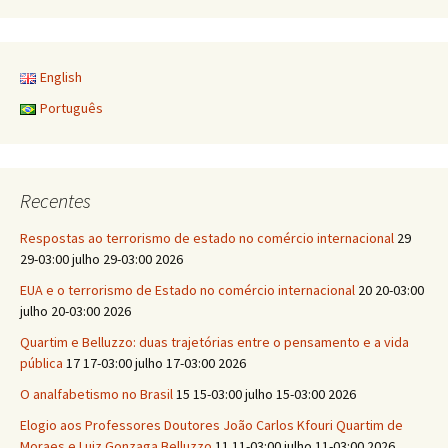
English
Português
Recentes
Respostas ao terrorismo de estado no comércio internacional
29
29-03:00 julho 29-03:00 2026
EUA e o terrorismo de Estado no comércio internacional
20 20-03:00
julho 20-03:00 2026
Quartim e Belluzzo: duas trajetórias entre o pensamento e a vida
pública
17 17-03:00 julho 17-03:00 2026
O analfabetismo no Brasil
15 15-03:00 julho 15-03:00 2026
Elogio aos Professores Doutores João Carlos Kfouri Quartim de
Moraes e Luiz Gonzaga Belluzzo
11 11-03:00 julho 11-03:00 2026