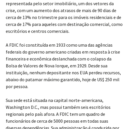
representada pelo setor imobiliário, um dos vetores da
crise, com um aumento dos atrasos de mais de 90 dias de
cerca de 13% no trimestre para os imóveis residenciais e de
cerca de 17% para aqueles com destinação comercial, como
escritórios e centros comerciais.
A FDIC foi constituída em 1933 como uma das agências
federais do governo americano criadas em resposta à crise
financeira e econômica deslanchada com o colapso da
Bolsa de Valores de Nova Iorque, em 1929. Desde sua
instituição, nenhum depositante nos EUA perdeu recursos,
abaixo do patamar máximo garantido, hoje de US$ 250 mil
por pessoa.
Sua sede está situada na capital norte-americana,
Washington D.C., mas possui também seis escritórios
regionais pelo país afora. A FDIC tem um quadro de
funcionários de cerca de 5000 pessoas em todas suas
diversas dependências. Sua administração é conduzida por