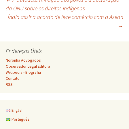
Navegação
da ONU sobre os direitos indígenas
Índia assina acordo de livre comércio com a Asean
de
→
posts
Endereços Úteis
Noronha Advogados
Observador Legal Editora
Wikipedia - Biografia
Contato
RSS
English
Português