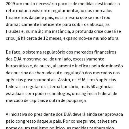
2009 um muito necessário pacote de medidas destinadas a
reformular a existente regulamentação dos mercados
financeiros daquele país, esta mesma que se mostrou
dramaticamente ineficiente para coibir os abusos, as
fraudes e, numa última instância, a profunda crise que lá se
criou já há cerca de 12 meses, expandindo-se mundo afora.
De fato, o sistema regulatório dos mercados financeiros
dos EUA mostrava-se, de um lado, excessivamente
burocrático e, de outro, altamente ineficaz pela dominação
da doutrina da chamada auto-regulação dos mercados nas
agências governamentais. Assim, os EUA têm 5 agências
federais a regular o sistema bancário, mais 50 agências
estaduais com poderes análogos, uma agência federal de
mercado de capitais e outra de poupança.
A iniciativa do presidente dos EUA deverá ainda ser aprovada
pelo congresso daquele país. Por conseguinte, talvez em
nome de um realismo político, as medidas tenham sido