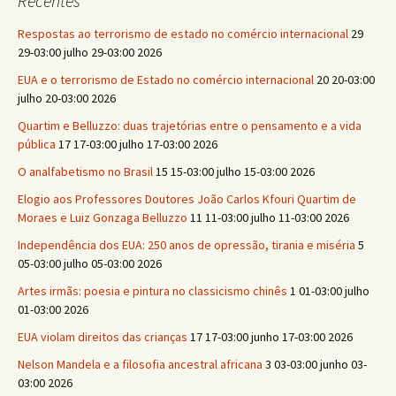
Recentes
Respostas ao terrorismo de estado no comércio internacional
29
29-03:00 julho 29-03:00 2026
EUA e o terrorismo de Estado no comércio internacional
20 20-03:00
julho 20-03:00 2026
Quartim e Belluzzo: duas trajetórias entre o pensamento e a vida
pública
17 17-03:00 julho 17-03:00 2026
O analfabetismo no Brasil
15 15-03:00 julho 15-03:00 2026
Elogio aos Professores Doutores João Carlos Kfouri Quartim de
Moraes e Luiz Gonzaga Belluzzo
11 11-03:00 julho 11-03:00 2026
Independência dos EUA: 250 anos de opressão, tirania e miséria
5
05-03:00 julho 05-03:00 2026
Artes irmãs: poesia e pintura no classicismo chinês
1 01-03:00 julho
01-03:00 2026
EUA violam direitos das crianças
17 17-03:00 junho 17-03:00 2026
Nelson Mandela e a filosofia ancestral africana
3 03-03:00 junho 03-
03:00 2026