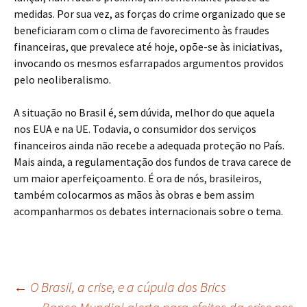
medidas. Por sua vez, as forças do crime organizado que se
beneficiaram com o clima de favorecimento às fraudes
financeiras, que prevalece até hoje, opõe-se às iniciativas,
invocando os mesmos esfarrapados argumentos providos
pelo neoliberalismo.
A situação no Brasil é, sem dúvida, melhor do que aquela
nos EUA e na UE. Todavia, o consumidor dos serviços
financeiros ainda não recebe a adequada proteção no País.
Mais ainda, a regulamentação dos fundos de trava carece de
um maior aperfeiçoamento. É ora de nós, brasileiros,
também colocarmos as mãos às obras e bem assim
acompanharmos os debates internacionais sobre o tema.
Navegação
←
O Brasil, a crise, e a cúpula dos Brics