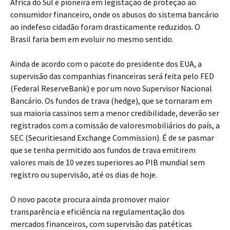
África do Sul é pioneira em legistação de proteção ao
consumidor financeiro, onde os abusos do sistema bancário
ao indefeso cidadão foram drasticamente reduzidos. O
Brasil faria bem em evoluir no mesmo sentido.
Ainda de acordo com o pacote do presidente dos EUA, a
supervisão das companhias financeiras será feita pelo FED
(Federal ReserveBank) e por um novo Supervisor Nacional
Bancário. Os fundos de trava (hedge), que se tornaram em
sua maioria cassinos sem a menor credibilidade, deverão ser
registrados com a comissão de valoresmobiliários do país, a
SEC (Securitiesand Exchange Commission). É de se pasmar
que se tenha permitido aos fundos de trava emitirem
valores mais de 10 vezes superiores ao PIB mundial sem
registro ou supervisão, até os dias de hoje.
O novo pacote procura ainda promover maior
transparência e eficiência na regulamentação dos
mercados financeiros, com supervisão das patéticas