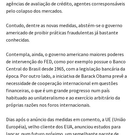
agências de avaliação de crédito, agentes corresponsáveis
pelo colapso dos mercados.
Contudo, dentre as novas medidas, abstém-se o governo
americado de proibir práticas fraudulentas já bastante
conhecidas.
Contempla, ainda, o governo americano maiores poderes
de intervenção do FED, como por exemplo possue o Banco
Central do Brasil desde 1965, com a legislação bancária da
época. Por outro lado, a iniciativa de Barack Obama prevê a
necessidade de cooperação internacional em questões
financeiras, o que é um grande progresso num país
habituado ao unilateralismo e ao exercício arbitrário da
próprias razões nos foros internacionais.
Dias após o anúncio das medidas em comento, a UE (União
Européia), velho cliente dos EUA, anunciou estudos para
lançar, num futuro próximo, um semelhante pacote de