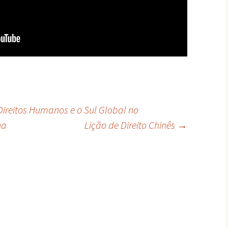
Direitos Humanos e o Sul Global no
ha
Lição de Direito Chinês
→