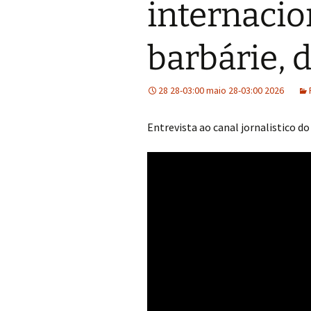
internacio
barbárie, d
28 28-03:00 maio 28-03:00 2026
Entrevista ao canal jornalistico d