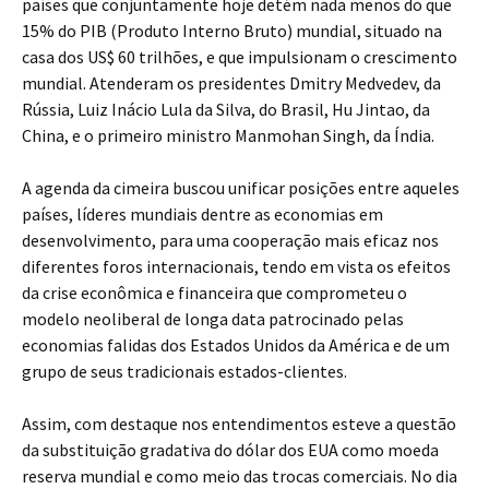
países que conjuntamente hoje detém nada menos do que
15% do PIB (Produto Interno Bruto) mundial, situado na
casa dos US$ 60 trilhões, e que impulsionam o crescimento
mundial. Atenderam os presidentes Dmitry Medvedev, da
Rússia, Luiz Inácio Lula da Silva, do Brasil, Hu Jintao, da
China, e o primeiro ministro Manmohan Singh, da Índia.
A agenda da cimeira buscou unificar posições entre aqueles
países, líderes mundiais dentre as economias em
desenvolvimento, para uma cooperação mais eficaz nos
diferentes foros internacionais, tendo em vista os efeitos
da crise econômica e financeira que comprometeu o
modelo neoliberal de longa data patrocinado pelas
economias falidas dos Estados Unidos da América e de um
grupo de seus tradicionais estados-clientes.
Assim, com destaque nos entendimentos esteve a questão
da substituição gradativa do dólar dos EUA como moeda
reserva mundial e como meio das trocas comerciais. No dia