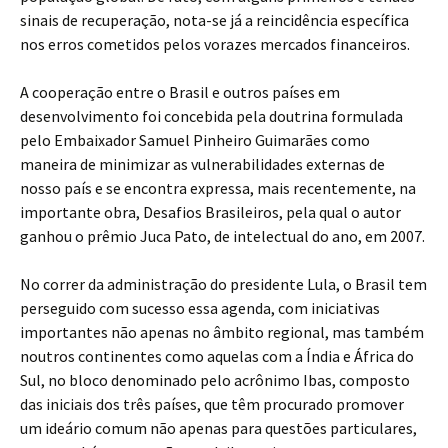
sinais de recuperação, nota-se já a reincidência específica
nos erros cometidos pelos vorazes mercados financeiros.
A cooperação entre o Brasil e outros países em
desenvolvimento foi concebida pela doutrina formulada
pelo Embaixador Samuel Pinheiro Guimarães como
maneira de minimizar as vulnerabilidades externas de
nosso país e se encontra expressa, mais recentemente, na
importante obra, Desafios Brasileiros, pela qual o autor
ganhou o prêmio Juca Pato, de intelectual do ano, em 2007.
No correr da administração do presidente Lula, o Brasil tem
perseguido com sucesso essa agenda, com iniciativas
importantes não apenas no âmbito regional, mas também
noutros continentes como aquelas com a Índia e África do
Sul, no bloco denominado pelo acrônimo Ibas, composto
das iniciais dos três países, que têm procurado promover
um ideário comum não apenas para questões particulares,