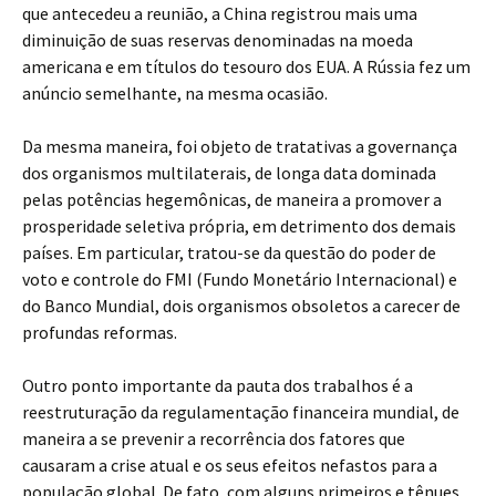
que antecedeu a reunião, a China registrou mais uma
diminuição de suas reservas denominadas na moeda
americana e em títulos do tesouro dos EUA. A Rússia fez um
anúncio semelhante, na mesma ocasião.
Da mesma maneira, foi objeto de tratativas a governança
dos organismos multilaterais, de longa data dominada
pelas potências hegemônicas, de maneira a promover a
prosperidade seletiva própria, em detrimento dos demais
países. Em particular, tratou-se da questão do poder de
voto e controle do FMI (Fundo Monetário Internacional) e
do Banco Mundial, dois organismos obsoletos a carecer de
profundas reformas.
Outro ponto importante da pauta dos trabalhos é a
reestruturação da regulamentação financeira mundial, de
maneira a se prevenir a recorrência dos fatores que
causaram a crise atual e os seus efeitos nefastos para a
população global. De fato, com alguns primeiros e tênues