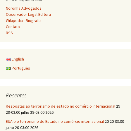
posts
Noronha Advogados
Observador Legal Editora
Wikipedia - Biografia
Contato
RSS
English
Português
Recentes
Respostas ao terrorismo de estado no comércio internacional
29
29-03:00 julho 29-03:00 2026
EUA e o terrorismo de Estado no comércio internacional
20 20-03:00
julho 20-03:00 2026