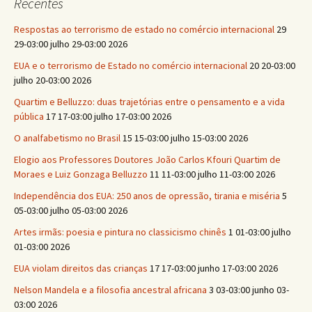
Recentes
Respostas ao terrorismo de estado no comércio internacional
29
29-03:00 julho 29-03:00 2026
EUA e o terrorismo de Estado no comércio internacional
20 20-03:00
julho 20-03:00 2026
Quartim e Belluzzo: duas trajetórias entre o pensamento e a vida
pública
17 17-03:00 julho 17-03:00 2026
O analfabetismo no Brasil
15 15-03:00 julho 15-03:00 2026
Elogio aos Professores Doutores João Carlos Kfouri Quartim de
Moraes e Luiz Gonzaga Belluzzo
11 11-03:00 julho 11-03:00 2026
Independência dos EUA: 250 anos de opressão, tirania e miséria
5
05-03:00 julho 05-03:00 2026
Artes irmãs: poesia e pintura no classicismo chinês
1 01-03:00 julho
01-03:00 2026
EUA violam direitos das crianças
17 17-03:00 junho 17-03:00 2026
Nelson Mandela e a filosofia ancestral africana
3 03-03:00 junho 03-
03:00 2026