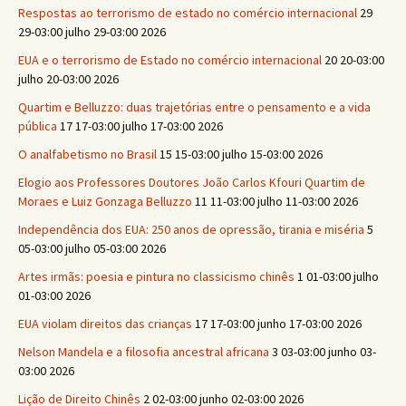
Respostas ao terrorismo de estado no comércio internacional
29
29-03:00 julho 29-03:00 2026
EUA e o terrorismo de Estado no comércio internacional
20 20-03:00
julho 20-03:00 2026
Quartim e Belluzzo: duas trajetórias entre o pensamento e a vida
pública
17 17-03:00 julho 17-03:00 2026
O analfabetismo no Brasil
15 15-03:00 julho 15-03:00 2026
Elogio aos Professores Doutores João Carlos Kfouri Quartim de
Moraes e Luiz Gonzaga Belluzzo
11 11-03:00 julho 11-03:00 2026
Independência dos EUA: 250 anos de opressão, tirania e miséria
5
05-03:00 julho 05-03:00 2026
Artes irmãs: poesia e pintura no classicismo chinês
1 01-03:00 julho
01-03:00 2026
EUA violam direitos das crianças
17 17-03:00 junho 17-03:00 2026
Nelson Mandela e a filosofia ancestral africana
3 03-03:00 junho 03-
03:00 2026
Lição de Direito Chinês
2 02-03:00 junho 02-03:00 2026