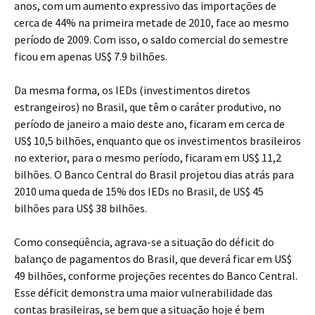
anos, com um aumento expressivo das importações de
cerca de 44% na primeira metade de 2010, face ao mesmo
período de 2009. Com isso, o saldo comercial do semestre
ficou em apenas US$ 7.9 bilhões.
Da mesma forma, os IEDs (investimentos diretos
estrangeiros) no Brasil, que têm o caráter produtivo, no
período de janeiro a maio deste ano, ficaram em cerca de
US$ 10,5 bilhões, enquanto que os investimentos brasileiros
no exterior, para o mesmo período, ficaram em US$ 11,2
bilhões. O Banco Central do Brasil projetou dias atrás para
2010 uma queda de 15% dos IEDs no Brasil, de US$ 45
bilhões para US$ 38 bilhões.
Como conseqüência, agrava-se a situação do déficit do
balanço de pagamentos do Brasil, que deverá ficar em US$
49 bilhões, conforme projeções recentes do Banco Central.
Esse déficit demonstra uma maior vulnerabilidade das
contas brasileiras, se bem que a situação hoje é bem