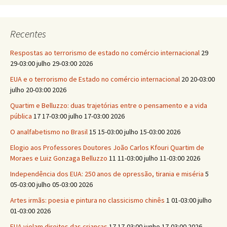
Recentes
Respostas ao terrorismo de estado no comércio internacional
29
29-03:00 julho 29-03:00 2026
EUA e o terrorismo de Estado no comércio internacional
20 20-03:00
julho 20-03:00 2026
Quartim e Belluzzo: duas trajetórias entre o pensamento e a vida
pública
17 17-03:00 julho 17-03:00 2026
O analfabetismo no Brasil
15 15-03:00 julho 15-03:00 2026
Elogio aos Professores Doutores João Carlos Kfouri Quartim de
Moraes e Luiz Gonzaga Belluzzo
11 11-03:00 julho 11-03:00 2026
Independência dos EUA: 250 anos de opressão, tirania e miséria
5
05-03:00 julho 05-03:00 2026
Artes irmãs: poesia e pintura no classicismo chinês
1 01-03:00 julho
01-03:00 2026
EUA violam direitos das crianças
17 17-03:00 junho 17-03:00 2026