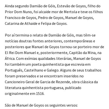
Ainda segundo Damião de Góis, Estevão de Goyos, filho do
Prior Dom Nuno, foi alcaide mor de Mertola e teve os filhos
Francisco de Goyos, Pedro de Goyos, Manuel de Goyos,
Catarina de Athaide e Felipa de Goyos.
Por aí termina o relato de Damião de Góis, mas têm-se
notícias doutras fontes anteriores, contemporâneas e
posteriores que Manuel de Goyos tornou-se porteiro mor de
El Rei Dom Manuel e, posteriormente, Capitão da Mina, na
África. Com exímias qualidades literárias, Manuel de Goyos
foi também um poeta quinhentista que escrevia em
Português, Castelhano e Galego. Alguns de seus trabalhos
foram preservados e se encontram inseridos no
Cancioneiro Geral de Garcia de Rezende, obra clássica da
literatura quinhentista portuguesa, publicado
originalmente em 1516.
São de Manuel de Goyos os seguintes versos: