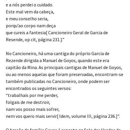
e a nós perdei o cuidado.
Este mal vem da cabeça,
e meu conselho seria,
porqu’ao corpo nam deça
que cureis a fantesia[ Cancioneiro Geral de Garcia de
Resende, op cit, página 231.].”
No Cancioneiro, há uma cantiga do próprio Garcia de
Rezende dirigida a Manuel de Goyos, quando este era
capitão da Mina. As principais cantigas de Manuel de Goyos,
ou ao menos aquelas que foram preservadas, encontram-se
também publicadas no Cancioneiro, onde podem ser
encontrados os seguintes versos:
“trabalhais por me perder,
folgais de me destroir,
nam vos posso mais sofrer,
nem vos quero mais servir[ Idem, volume III, página 236.]”.