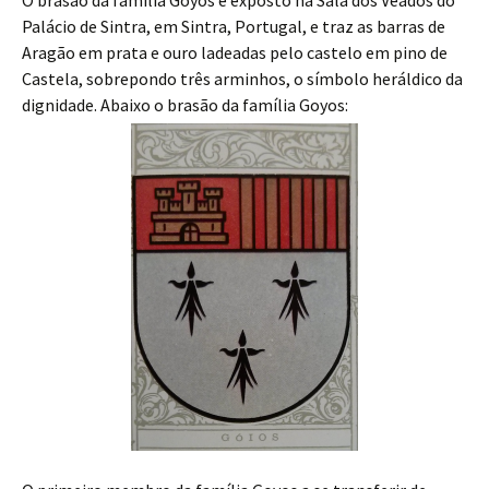
O brasão da família Goyos é exposto na Sala dos Veados do
Palácio de Sintra, em Sintra, Portugal, e traz as barras de
Aragão em prata e ouro ladeadas pelo castelo em pino de
Castela, sobrepondo três arminhos, o símbolo heráldico da
dignidade. Abaixo o brasão da família Goyos: