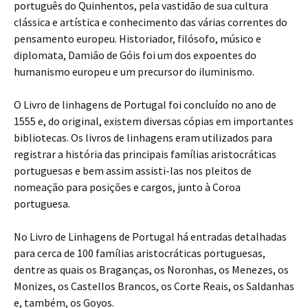
português do Quinhentos, pela vastidão de sua cultura
clássica e artística e conhecimento das várias correntes do
pensamento europeu. Historiador, filósofo, músico e
diplomata, Damião de Góis foi um dos expoentes do
humanismo europeu e um precursor do iluminismo.
O Livro de linhagens de Portugal foi concluído no ano de
1555 e, do original, existem diversas cópias em importantes
bibliotecas. Os livros de linhagens eram utilizados para
registrar a história das principais famílias aristocráticas
portuguesas e bem assim assisti-las nos pleitos de
nomeação para posições e cargos, junto à Coroa
portuguesa.
No Livro de Linhagens de Portugal há entradas detalhadas
para cerca de 100 famílias aristocráticas portuguesas,
dentre as quais os Braganças, os Noronhas, os Menezes, os
Monizes, os Castellos Brancos, os Corte Reais, os Saldanhas
e, também, os Goyos.