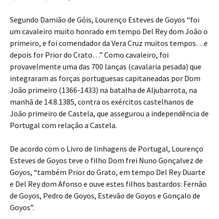
Segundo Damião de Góis, Lourenço Esteves de Goyos “foi
um cavaleiro muito honrado em tempo Del Rey dom João o
primeiro, e foi comendador da Vera Cruz muitos tempos…e
depois for Prior do Crato…” Como cavaleiro, foi
provavelmente uma das 700 lanças (cavalaria pesada) que
integraram as forças portuguesas capitaneadas por Dom
João primeiro (1366-1433) na batalha de Aljubarrota, na
manhã de 14.8.1385, contra os exércitos castelhanos de
João primeiro de Castela, que assegurou a independência de
Portugal com relação a Castela.
De acordo com o Livro de linhagens de Portugal, Lourenço
Esteves de Goyos teve o filho Dom frei Nuno Gonçalvez de
Goyos, “também Prior do Grato, em tempo Del Rey Duarte
e Del Rey dom Afonso e ouve estes filhos bastardos: Fernão
de Goyos, Pedro de Goyos, Estevão de Goyos e Gonçalo de
Goyos”.