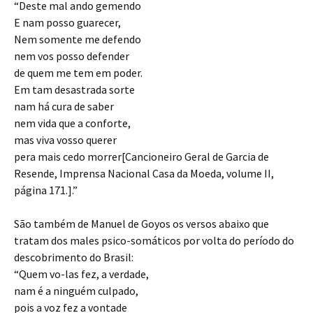
“Deste mal ando gemendo
E nam posso guarecer,
Nem somente me defendo
nem vos posso defender
de quem me tem em poder.
Em tam desastrada sorte
nam há cura de saber
nem vida que a conforte,
mas viva vosso querer
pera mais cedo morrer[Cancioneiro Geral de Garcia de
Resende, Imprensa Nacional Casa da Moeda, volume II,
página 171.].”
São também de Manuel de Goyos os versos abaixo que
tratam dos males psico-somáticos por volta do período do
descobrimento do Brasil:
“Quem vo-las fez, a verdade,
nam é a ninguém culpado,
pois a voz fez a vontade