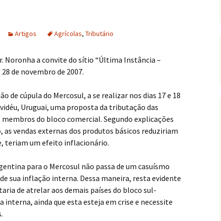
Artigos
Agrícolas
,
Tributário
 Noronha a convite do sítio “Última Instância –
l, 28 de novembro de 2007.
o de cúpula do Mercosul, a se realizar nos dias 17 e 18
idéu, Uruguai, uma proposta da tributação das
s membros do bloco comercial. Segundo explicações
, as vendas externas dos produtos básicos reduziriam
, teriam um efeito inflacionário.
argentina para o Mercosul não passa de um casuísmo
e sua inflação interna. Dessa maneira, resta evidente
aria de atrelar aos demais países do bloco sul-
 interna, ainda que esta esteja em crise e necessite
.