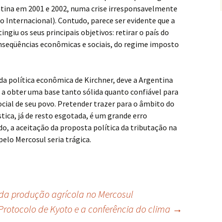
ina em 2001 e 2002, numa crise irresponsavelmente
 Internacional). Contudo, parece ser evidente que a
ingiu os seus principais objetivos: retirar o país do
onseqüências econômicas e sociais, do regime imposto
da política econômica de Kirchner, deve a Argentina
 a obter uma base tanto sólida quanto confiável para
ial de seu povo. Pretender trazer para o âmbito do
ica, já de resto esgotada, é um grande erro
do, a aceitação da proposta política da tributação na
elo Mercosul seria trágica.
da produção agrícola no Mercosul
Protocolo de Kyoto e a conferência do clima
→