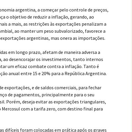
economia argentina, a começar pelo controle de preços,
a o objetivo de reduzir a inflação, gerando, ao
ais a mais, as restrições às exportações penalizam a
cambial, ao manter um peso subvalorizado, favorece a
 exportações argentinas, mas onera as importações.
tidas em longo prazo, afetam de maneira adversa a
a, ao desencorajar os investimentos, tanto internos
tar um eficaz combate contra a inflação. Tanto é
ação anual entre 15 e 20% para a República Argentina.
de exportações, e de saldos comerciais, para fechar
anço de pagamentos, principalmente para o seu
sil. Porém, deseja evitar as exportações triangulares,
 Mercosul com a tarifa zero, com destino final para
as difíceis foram colocadas em prática após os graves