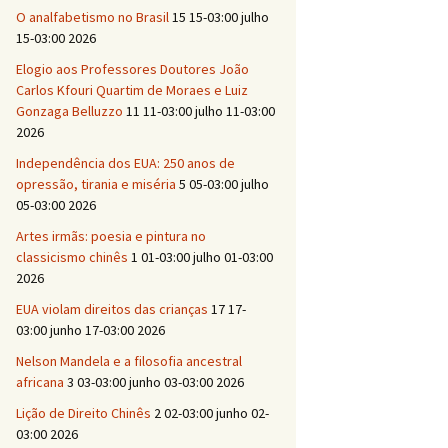
O analfabetismo no Brasil
15 15-03:00 julho
15-03:00 2026
Elogio aos Professores Doutores João
Carlos Kfouri Quartim de Moraes e Luiz
Gonzaga Belluzzo
11 11-03:00 julho 11-03:00
2026
Independência dos EUA: 250 anos de
opressão, tirania e miséria
5 05-03:00 julho
05-03:00 2026
Artes irmãs: poesia e pintura no
classicismo chinês
1 01-03:00 julho 01-03:00
2026
EUA violam direitos das crianças
17 17-
03:00 junho 17-03:00 2026
Nelson Mandela e a filosofia ancestral
africana
3 03-03:00 junho 03-03:00 2026
Lição de Direito Chinês
2 02-03:00 junho 02-
03:00 2026