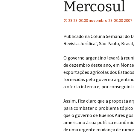
Mercosul
28 28-03:00 novembro 28-03:00 2007
Publicado na Coluna Semanal do Dr.
Revista Jurídica”, São Paulo, Brasi
O governo argentino levará à reuniã
de dezembro deste ano, em Montev
exportações agrícolas dos Estado
fornecidas pelo governo argentino
a oferta interna e, por conseguinte
Assim, fica claro que a proposta 
para combater o problema tópico d
que o governo de Buenos Aires gost
americano à sua política econômica
de uma urgente mudança de rumos