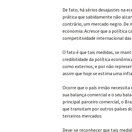
De fato, há sérios desajustes na 
prática que sabidamente não alcanç
contrário, um mercado negro. De m
economia. Acresce que a política 
competitividade internacional das
O fato é que tais medidas, se man
credibilidade da política econômic
como externos, e por não represen
assim que hoje se estima uma infl
Ocorre que o país irmão necessita 
sua balança comercial e o seu bal
principal parceiro comercial, o Bra
que transitam por outros países do
terceiros mercados.
Deve-se reconhecer que tais medid