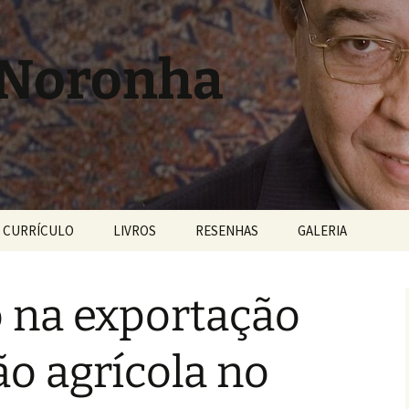
 Noronha
CURRÍCULO
LIVROS
RESENHAS
GALERIA
 na exportação
o agrícola no