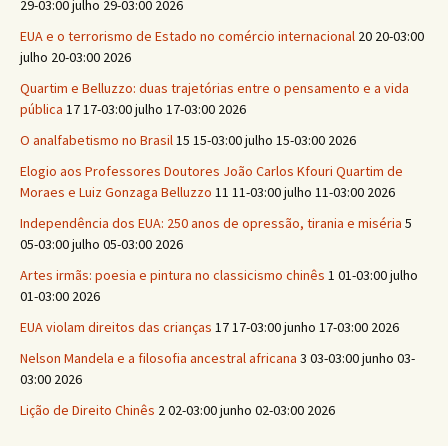
29-03:00 julho 29-03:00 2026
EUA e o terrorismo de Estado no comércio internacional
20 20-03:00
julho 20-03:00 2026
Quartim e Belluzzo: duas trajetórias entre o pensamento e a vida
pública
17 17-03:00 julho 17-03:00 2026
O analfabetismo no Brasil
15 15-03:00 julho 15-03:00 2026
Elogio aos Professores Doutores João Carlos Kfouri Quartim de
Moraes e Luiz Gonzaga Belluzzo
11 11-03:00 julho 11-03:00 2026
Independência dos EUA: 250 anos de opressão, tirania e miséria
5
05-03:00 julho 05-03:00 2026
Artes irmãs: poesia e pintura no classicismo chinês
1 01-03:00 julho
01-03:00 2026
EUA violam direitos das crianças
17 17-03:00 junho 17-03:00 2026
Nelson Mandela e a filosofia ancestral africana
3 03-03:00 junho 03-
03:00 2026
Lição de Direito Chinês
2 02-03:00 junho 02-03:00 2026