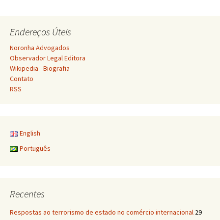
de
Endereços Úteis
posts
Noronha Advogados
Observador Legal Editora
Wikipedia - Biografia
Contato
RSS
English
Português
Recentes
Respostas ao terrorismo de estado no comércio internacional
29