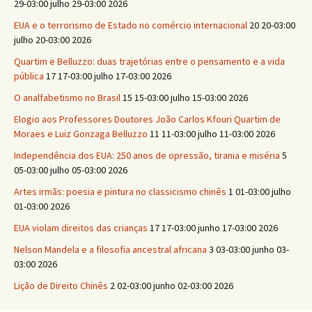
29-03:00 julho 29-03:00 2026
EUA e o terrorismo de Estado no comércio internacional
20 20-03:00
julho 20-03:00 2026
Quartim e Belluzzo: duas trajetórias entre o pensamento e a vida
pública
17 17-03:00 julho 17-03:00 2026
O analfabetismo no Brasil
15 15-03:00 julho 15-03:00 2026
Elogio aos Professores Doutores João Carlos Kfouri Quartim de
Moraes e Luiz Gonzaga Belluzzo
11 11-03:00 julho 11-03:00 2026
Independência dos EUA: 250 anos de opressão, tirania e miséria
5
05-03:00 julho 05-03:00 2026
Artes irmãs: poesia e pintura no classicismo chinês
1 01-03:00 julho
01-03:00 2026
EUA violam direitos das crianças
17 17-03:00 junho 17-03:00 2026
Nelson Mandela e a filosofia ancestral africana
3 03-03:00 junho 03-
03:00 2026
Lição de Direito Chinês
2 02-03:00 junho 02-03:00 2026