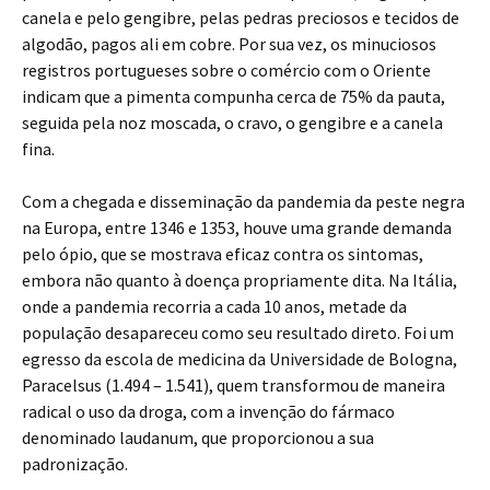
canela e pelo gengibre, pelas pedras preciosos e tecidos de
algodão, pagos ali em cobre. Por sua vez, os minuciosos
registros portugueses sobre o comércio com o Oriente
indicam que a pimenta compunha cerca de 75% da pauta,
seguida pela noz moscada, o cravo, o gengibre e a canela
fina.
Com a chegada e disseminação da pandemia da peste negra
na Europa, entre 1346 e 1353, houve uma grande demanda
pelo ópio, que se mostrava eficaz contra os sintomas,
embora não quanto à doença propriamente dita. Na Itália,
onde a pandemia recorria a cada 10 anos, metade da
população desapareceu como seu resultado direto. Foi um
egresso da escola de medicina da Universidade de Bologna,
Paracelsus (1.494 – 1.541), quem transformou de maneira
radical o uso da droga, com a invenção do fármaco
denominado laudanum, que proporcionou a sua
padronização.