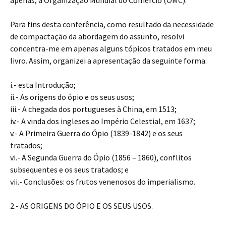
apenas, a Organização Mundial do Comércio (OMC).
Para fins desta conferência, como resultado da necessidade
de compactação da abordagem do assunto, resolvi
concentra-me em apenas alguns tópicos tratados em meu
livro. Assim, organizei a apresentação da seguinte forma:
i.- esta Introdução;
ii.- As origens do ópio e os seus usos;
iii.- A chegada dos portugueses à China, em 1513;
iv.- A vinda dos ingleses ao Império Celestial, em 1637;
v.- A Primeira Guerra do Ópio (1839-1842) e os seus
tratados;
vi.- A Segunda Guerra do Ópio (1856 – 1860), conflitos
subsequentes e os seus tratados; e
vii.- Conclusões: os frutos venenosos do imperialismo.
2.- AS ORIGENS DO ÓPIO E OS SEUS USOS.