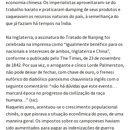
economia chinesa. Os imperialistas aproveitaram-se do
trabalho barato e praticaram dumping de seus produtos e
saqueavam os recursos naturais do país, à semelhança do
que já faziam há tempos na Índia.
Na Inglaterra, a assinatura do Tratado de Nanjing foi
celebrada na imprensa como “igualmente benéfico para os
nacionais e interesses de ambos, Inglaterra e China”,
conforme o publicado pelo The Times, de 23 de novembro
de 1842. Por sua vez, o arrogante e cínico Lorde Palmerston,
não pode deixar de fechar, com chave de ouro, o frenesi
eufórico do diabólico paroxismo chauvinista inglês com o
seguinte comentário: “não há dúvidas que este evento…
marcará época no progresso da civilização da raça
humana…” (sic).
Naqueles anos, acentuou-se o crescimento populacional
chinês, o que piorava a situação econômica do povo, de uma
maneira geral. Os impostos sobre os camponeses haviam
sido aumentados para pagar as indenizações de guerra.