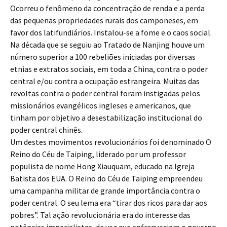
Ocorreu o fenômeno da concentração de renda e a perda
das pequenas propriedades rurais dos camponeses, em
favor dos latifundiários. Instalou-se a fome e o caos social.
Na década que se seguiu ao Tratado de Nanjing houve um
número superior a 100 rebeliões iniciadas por diversas
etnias e extratos sociais, em toda a China, contra o poder
central e/ou contra a ocupação estrangeira. Muitas das
revoltas contra o poder central foram instigadas pelos
missionários evangélicos ingleses e americanos, que
tinham por objetivo a desestabilização institucional do
poder central chinês.
Um destes movimentos revolucionários foi denominado O
Reino do Céu de Taiping, liderado por um professor
populista de nome Hong Xiauquam, educado na Igreja
Batista dos EUA. O Reino do Céu de Taiping empreendeu
uma campanha militar de grande importância contra o
poder central. O seu lema era “tirar dos ricos para dar aos
pobres”. Tal ação revolucionária era do interesse das