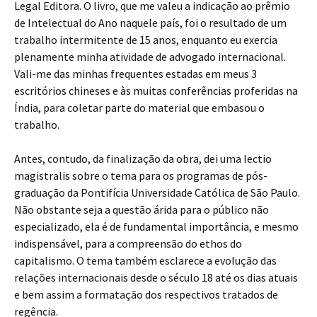
Legal Editora. O livro, que me valeu a indicação ao prêmio
de Intelectual do Ano naquele país, foi o resultado de um
trabalho intermitente de 15 anos, enquanto eu exercia
plenamente minha atividade de advogado internacional.
Vali-me das minhas frequentes estadas em meus 3
escritórios chineses e às muitas conferências proferidas na
Índia, para coletar parte do material que embasou o
trabalho.
Antes, contudo, da finalização da obra, dei uma lectio
magistralis sobre o tema para os programas de pós-
graduação da Pontifícia Universidade Católica de São Paulo.
Não obstante seja a questão árida para o público não
especializado, ela é de fundamental importância, e mesmo
indispensável, para a compreensão do ethos do
capitalismo. O tema também esclarece a evolução das
relações internacionais desde o século 18 até os dias atuais
e bem assim a formatação dos respectivos tratados de
regência.