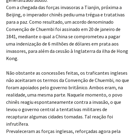
generalizado abuso.
Com a chegada das forças invasoras a Tianjin, próxima a
Beijing, o imperador chinês pediu uma trégua e tratativas
para a paz. Como resultado, um acordo denominado
Convenção de Chuembi foi assinado em 20 de janeiro de
1841, mediante o qual a China se comprometeu a pagar
uma indenização de 6 milhões de dólares em prata aos
invasores, para além da cessão à Inglaterra da ilha de Hong
Kong.
Não obstante as concessões feitas, os traficantes ingleses
não aceitaram os termos da Convenção de Chuembi, no que
foram apoiados pelo governo britânico. Ambos eram, na
realidade, uma mesma parte. Naquele momento, o povo
chinês reagiu espontaneamente contra a invasão, o que
levou o governo central a tentativas militares de
recapturar algumas cidades tomadas. Tal reação foi
infrutífera.
Prevaleceram as forças inglesas, reforçadas agora pela