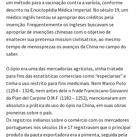
um método para a vacinação contra a varíola, conforme
descrito na Enciclopédia Médica Imperial. No século 19, um
médico inglês tentou se apropriar dos créditos pela
invenção. Frequentemente os ingleses buscavam se
apropriar de invenções chinesas com o objetivo de
enaltecer sua pretensa mission civilisatrice, ao mesmo
tempo de menosprezas os avanços da China no campo do
saber.
O ópio era uma das mercadorias agrícolas, vinha tratada
para fins das estatísticas comerciais como “especiarias” e
tinha o uso restrito para fins medicinais. Nem Marco Polo
(1254 – 1324), nem antes dele o frade franciscano Giovanni
da Pian del Carpine O.M.F. (1182 – 1252), mencionaram em
absoluto a prática do uso do ópio na China, em suas obras
pioneiras sobre o país.
Os registros indianos sobre o comércio com os mercadores
portugueses nos séculos 16 e 17 registravam que o principal
produto da pauta exportadora era a pimenta, seguida pela