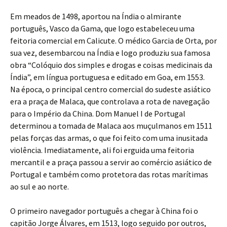
Em meados de 1498, aportou na Índia o almirante
português, Vasco da Gama, que logo estabeleceu uma
feitoria comercial em Calicute. O médico Garcia de Orta, por
sua vez, desembarcou na Índia e logo produziu sua famosa
obra “Colóquio dos simples e drogas e coisas medicinais da
Índia”, em língua portuguesa e editado em Goa, em 1553.
Na época, o principal centro comercial do sudeste asiático
era a praça de Malaca, que controlava a rota de navegação
para o Império da China. Dom Manuel I de Portugal
determinou a tomada de Malaca aos muçulmanos em 1511
pelas forças das armas, o que foi feito com uma inusitada
violência. Imediatamente, ali foi erguida uma feitoria
mercantil e a praça passou a servir ao comércio asiático de
Portugal e também como protetora das rotas marítimas
ao sul e ao norte.
O primeiro navegador português a chegar à China foi o
capitão Jorge Álvares, em 1513, logo seguido por outros,