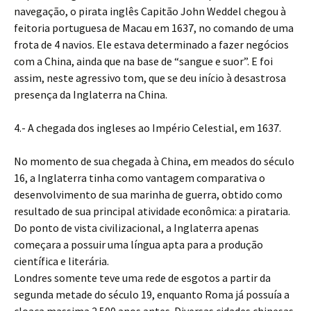
navegação, o pirata inglês Capitão John Weddel chegou à
feitoria portuguesa de Macau em 1637, no comando de uma
frota de 4 navios. Ele estava determinado a fazer negócios
com a China, ainda que na base de “sangue e suor”. E foi
assim, neste agressivo tom, que se deu início à desastrosa
presença da Inglaterra na China.
4.- A chegada dos ingleses ao Império Celestial, em 1637.
No momento de sua chegada à China, em meados do século
16, a Inglaterra tinha como vantagem comparativa o
desenvolvimento de sua marinha de guerra, obtido como
resultado de sua principal atividade econômica: a pirataria.
Do ponto de vista civilizacional, a Inglaterra apenas
começara a possuir uma língua apta para a produção
científica e literária.
Londres somente teve uma rede de esgotos a partir da
segunda metade do século 19, enquanto Roma já possuía a