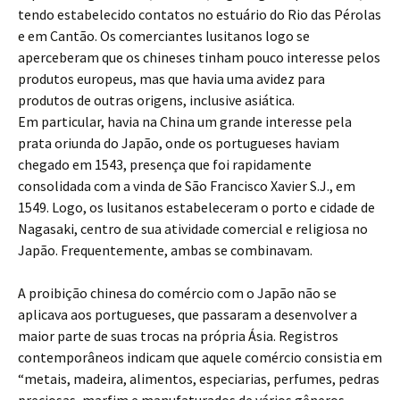
tendo estabelecido contatos no estuário do Rio das Pérolas
e em Cantão. Os comerciantes lusitanos logo se
aperceberam que os chineses tinham pouco interesse pelos
produtos europeus, mas que havia uma avidez para
produtos de outras origens, inclusive asiática.
Em particular, havia na China um grande interesse pela
prata oriunda do Japão, onde os portugueses haviam
chegado em 1543, presença que foi rapidamente
consolidada com a vinda de São Francisco Xavier S.J., em
1549. Logo, os lusitanos estabeleceram o porto e cidade de
Nagasaki, centro de sua atividade comercial e religiosa no
Japão. Frequentemente, ambas se combinavam.
A proibição chinesa do comércio com o Japão não se
aplicava aos portugueses, que passaram a desenvolver a
maior parte de suas trocas na própria Ásia. Registros
contemporâneos indicam que aquele comércio consistia em
“metais, madeira, alimentos, especiarias, perfumes, pedras