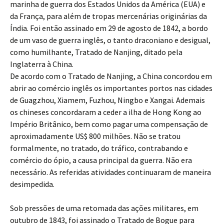
marinha de guerra dos Estados Unidos da América (EUA) e
da França, para além de tropas mercenárias originárias da
Índia. Foi então assinado em 29 de agosto de 1842, a bordo
de um vaso de guerra inglês, o tanto draconiano e desigual,
como humilhante, Tratado de Nanjing, ditado pela
Inglaterra à China.
De acordo com o Tratado de Nanjing, a China concordou em
abrir ao comércio inglês os importantes portos nas cidades
de Guagzhou, Xiamem, Fuzhou, Ningbo e Xangai. Ademais
os chineses concordaram a ceder a ilha de Hong Kong ao
Império Britânico, bem como pagar uma compensação de
aproximadamente US$ 800 milhões. Não se tratou
formalmente, no tratado, do tráfico, contrabando e
comércio do ópio, a causa principal da guerra. Não era
necessário. As referidas atividades continuaram de maneira
desimpedida.
Sob pressões de uma retomada das ações militares, em
outubro de 1843, foi assinado o Tratado de Bogue para