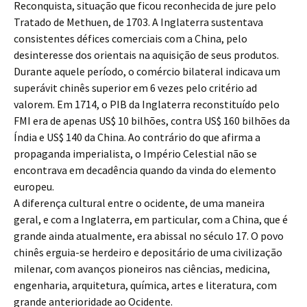
Reconquista, situação que ficou reconhecida de jure pelo
Tratado de Methuen, de 1703. A Inglaterra sustentava
consistentes défices comerciais com a China, pelo
desinteresse dos orientais na aquisição de seus produtos.
Durante aquele período, o comércio bilateral indicava um
superávit chinês superior em 6 vezes pelo critério ad
valorem. Em 1714, o PIB da Inglaterra reconstituído pelo
FMI era de apenas US$ 10 bilhões, contra US$ 160 bilhões da
Índia e US$ 140 da China. Ao contrário do que afirma a
propaganda imperialista, o Império Celestial não se
encontrava em decadência quando da vinda do elemento
europeu.
A diferença cultural entre o ocidente, de uma maneira
geral, e com a Inglaterra, em particular, com a China, que é
grande ainda atualmente, era abissal no século 17. O povo
chinês erguia-se herdeiro e depositário de uma civilização
milenar, com avanços pioneiros nas ciências, medicina,
engenharia, arquitetura, química, artes e literatura, com
grande anterioridade ao Ocidente.