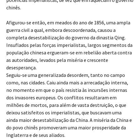
potências imperialistas, de vez que enfraqueciam o governo
chinês.
Afigurou-se então, em meados do ano de 1856, uma ampla
guerra civil a qual, embora descoordenada, causou a
completa desestabilização do governo da dinastia Qing.
Insuflados pelas forças imperialistas, largos segmentos da
população chinesa ergueram-se em rebelião aberta contra
as autoridades, levados pela miséria e crescente
desesperança.
Seguiu-se uma generalizada desordem, tanto no campo
como, nas cidades. Caiu ainda mais a arrecadação interna,
no momento em que o país resistia às incursões internas
dos invasores europeus. Os conflitos resultaram em
milhões de mortos, para além de vasta destruição, o que
deixou satisfeitos os imperialistas, que buscavam uma
ainda maior desestabilização da China. A miséria da China e
do povo chinês promoveram uma maior prosperidade da
Inglaterra e de seus aliados.