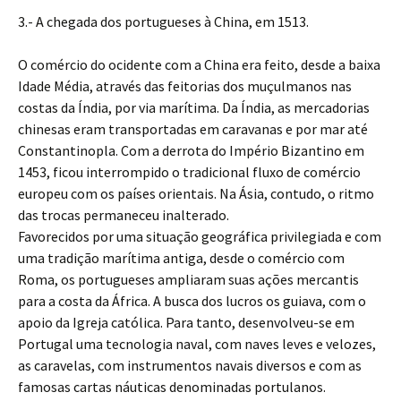
3.- A chegada dos portugueses à China, em 1513.
O comércio do ocidente com a China era feito, desde a baixa
Idade Média, através das feitorias dos muçulmanos nas
costas da Índia, por via marítima. Da Índia, as mercadorias
chinesas eram transportadas em caravanas e por mar até
Constantinopla. Com a derrota do Império Bizantino em
1453, ficou interrompido o tradicional fluxo de comércio
europeu com os países orientais. Na Ásia, contudo, o ritmo
das trocas permaneceu inalterado.
Favorecidos por uma situação geográfica privilegiada e com
uma tradição marítima antiga, desde o comércio com
Roma, os portugueses ampliaram suas ações mercantis
para a costa da África. A busca dos lucros os guiava, com o
apoio da Igreja católica. Para tanto, desenvolveu-se em
Portugal uma tecnologia naval, com naves leves e velozes,
as caravelas, com instrumentos navais diversos e com as
famosas cartas náuticas denominadas portulanos.