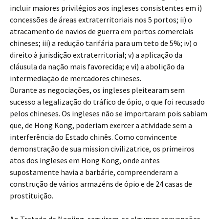
incluir maiores privilégios aos ingleses consistentes em i)
concessões de áreas extraterritoriais nos 5 portos; ii) o
atracamento de navios de guerra em portos comerciais
chineses; iii) a redução tarifária para um teto de 5%; iv) o
direito à jurisdição extraterritorial; v) a aplicação da
cláusula da nação mais favorecida; e vi) a abolição da
intermediação de mercadores chineses.
Durante as negociações, os ingleses pleitearam sem
sucesso a legalização do tráfico de ópio, o que foi recusado
pelos chineses. Os ingleses não se importaram pois sabiam
que, de Hong Kong, poderiam exercer a atividade sem a
interferência do Estado chinês. Como convincente
demonstração de sua mission civilizatrice, os primeiros
atos dos ingleses em Hong Kong, onde antes
supostamente havia a barbárie, compreenderam a
construção de vários armazéns de ópio e de 24 casas de
prostituição.