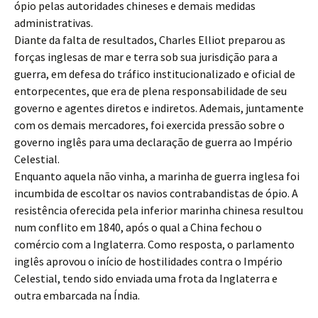
ópio pelas autoridades chineses e demais medidas
administrativas.
Diante da falta de resultados, Charles Elliot preparou as
forças inglesas de mar e terra sob sua jurisdição para a
guerra, em defesa do tráfico institucionalizado e oficial de
entorpecentes, que era de plena responsabilidade de seu
governo e agentes diretos e indiretos. Ademais, juntamente
com os demais mercadores, foi exercida pressão sobre o
governo inglês para uma declaração de guerra ao Império
Celestial.
Enquanto aquela não vinha, a marinha de guerra inglesa foi
incumbida de escoltar os navios contrabandistas de ópio. A
resistência oferecida pela inferior marinha chinesa resultou
num conflito em 1840, após o qual a China fechou o
comércio com a Inglaterra. Como resposta, o parlamento
inglês aprovou o início de hostilidades contra o Império
Celestial, tendo sido enviada uma frota da Inglaterra e
outra embarcada na Índia.