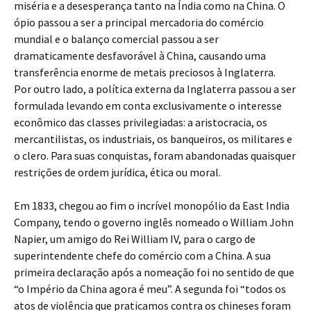
miséria e a desesperança tanto na Índia como na China. O
ópio passou a ser a principal mercadoria do comércio
mundial e o balanço comercial passou a ser
dramaticamente desfavorável à China, causando uma
transferência enorme de metais preciosos à Inglaterra.
Por outro lado, a política externa da Inglaterra passou a ser
formulada levando em conta exclusivamente o interesse
econômico das classes privilegiadas: a aristocracia, os
mercantilistas, os industriais, os banqueiros, os militares e
o clero. Para suas conquistas, foram abandonadas quaisquer
restrições de ordem jurídica, ética ou moral.
Em 1833, chegou ao fim o incrível monopólio da East India
Company, tendo o governo inglês nomeado o William John
Napier, um amigo do Rei William IV, para o cargo de
superintendente chefe do comércio com a China. A sua
primeira declaração após a nomeação foi no sentido de que
“o Império da China agora é meu”. A segunda foi “todos os
atos de violência que praticamos contra os chineses foram