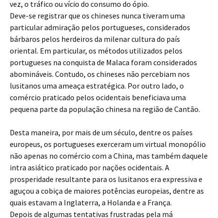
vez, o tráfico ou vício do consumo do ópio.
Deve-se registrar que os chineses nunca tiveram uma
particular admiração pelos portugueses, considerados
bárbaros pelos herdeiros da milenar cultura do país
oriental. Em particular, os métodos utilizados pelos
portugueses na conquista de Malaca foram considerados
abomináveis. Contudo, os chineses não percebiam nos
lusitanos uma ameaça estratégica. Por outro lado, o
comércio praticado pelos ocidentais beneficiava uma
pequena parte da população chinesa na região de Cantão.
Desta maneira, por mais de um século, dentre os países
europeus, os portugueses exerceram um virtual monopólio
não apenas no comércio com a China, mas também daquele
intra asiático praticado por nações ocidentais. A
prosperidade resultante para os lusitanos era expressiva e
aguçou a cobiça de maiores potências europeias, dentre as
quais estavam a Inglaterra, a Holanda e a França.
Depois de algumas tentativas frustradas pela má