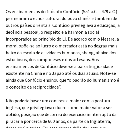
Os ensinamentos do filósofo Confúcio (551 a.C. – 479 a.C.)
permearam o ethos cultural do povo chinês e também de
outros países orientais. Confúcio privilegiava a educação, a
decência pessoal, o respeito e a harmonia social
incorporados ao princípio do LI. De acordo com o Mestre, a
moral opõe-se ao lucro e o mercador está no degrau mais
baixo da escala de atividades humanas, shang, abaixo dos
estudiosos, dos camponeses e dos artesãos. Aos
ensinamentos de Confúcio deve-se a baixa litigiosidade
existente na China e no Japão até os dias atuais. Note-se
ainda que Confúcio ensinou que “o padrão do humanismo é
o conceito da reciprocidade”.
Não poderia haver um contraste maior com a postura
inglesa, que privilegiava o lucro como maior valor a ser
obtido, posição que decorreu do exercício ininterrupto da
pirataria por cerca de 600 anos, da parte da Inglaterra,