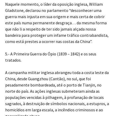
Naquele momento, o líder da oposição inglesa, William
Gladstone, declarou no parlamento “desconhecer uma
guerra mais injusta em sua origem e mais certa de cobrir
este país numa permanente desgraça… da mesma forma
que não li a respeito de ter sido jamais alçada nossa
bandeira para proteger um infame tráfico contrabandista,
como está prestes a ocorrer nas costas da China”.
5.- A Primeira Guerra do Ópio (1839 – 1842) e os seus
tratados.
A campanha militar inglesa abrangeu toda a costa leste da
China, desde Guangzhou (Cantão), no sul, que foi
pesadamente bombardeada, até o porto de Tianjin, no
norte do país. As ações inglesas submeteram ainda as
populações vencidas à pilhagem, à profanação de locais
sagrados, à destruição de símbolos nacionais, a estupros, a
homicídios em larga escala, a incêndios criminosos e ao