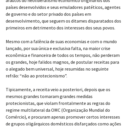
arautos do neoliberalismo econômico originários dos
países desenvolvidos e seus emuladores patéticos, agentes
de governo e do setor privado dos países em
desenvolvimento, que seguem os ditames disparatados dos
primeiros em detrimento dos interesses dos seus povos.
Mesmo com a falência de suas economias e com o mundo
lançado, por sua única e exclusiva falta, na maior crise
econômica e financeira de todos os tempos, não perderam
os grandes, hoje falidos magnos, de postular receitas para
o alegado bem universal, hoje resumidas no seguinte
refrão: “não ao protecionismo”.
Tipicamente, a receita veio a posteriori, depois que os
mesmos grandes tomaram grandes medidas
protecionistas, que violam frontalmente as regras do
regime multilateral da OMC (Organização Mundial do
Comércio), e procuram apenas promover certos interesses
de grupos oligárquicos domésticos disfarçados como ações