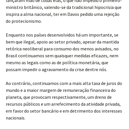
lançaram mão de todas elas, o que não impediu o primeiro-
ministro britânico, valendo-se da tradicional hipocrisia que
inspira a alma nacional, ter em Davos pedido uma rejeição
do protecionismo.
Enquanto nos países desenvolvidos há um importante, se
bem que ilegal, apoio ao setor privado, apesar da mantida
retórica neoliberal para consumo dos menos avisados, no
Brasil continuamos sem quaisquer medidas eficazes, nem
mesmo as legais como as de política monetária, que
possam impedir o agravamento da crise dentre nós.
Ao contrário, continuamos com a mais alta taxa de juros do
mundo e a maior margem de remuneração financeira do
planeta, que provocam respectivamente, um dreno de
recursos públicos e um arrefecimento da atividade privada,
em favor do setor bancário e em detrimento dos interesses
nacionais.