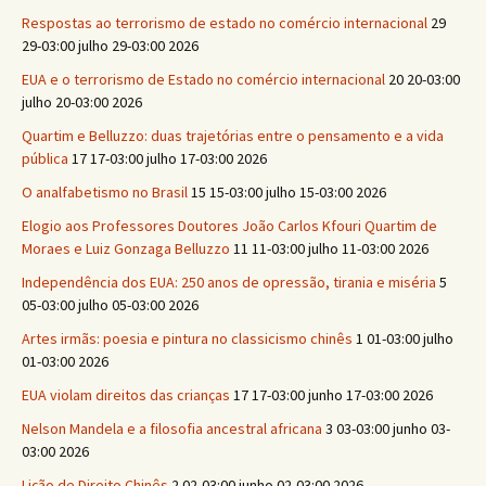
Respostas ao terrorismo de estado no comércio internacional
29
29-03:00 julho 29-03:00 2026
EUA e o terrorismo de Estado no comércio internacional
20 20-03:00
julho 20-03:00 2026
Quartim e Belluzzo: duas trajetórias entre o pensamento e a vida
pública
17 17-03:00 julho 17-03:00 2026
O analfabetismo no Brasil
15 15-03:00 julho 15-03:00 2026
Elogio aos Professores Doutores João Carlos Kfouri Quartim de
Moraes e Luiz Gonzaga Belluzzo
11 11-03:00 julho 11-03:00 2026
Independência dos EUA: 250 anos de opressão, tirania e miséria
5
05-03:00 julho 05-03:00 2026
Artes irmãs: poesia e pintura no classicismo chinês
1 01-03:00 julho
01-03:00 2026
EUA violam direitos das crianças
17 17-03:00 junho 17-03:00 2026
Nelson Mandela e a filosofia ancestral africana
3 03-03:00 junho 03-
03:00 2026
Lição de Direito Chinês
2 02-03:00 junho 02-03:00 2026