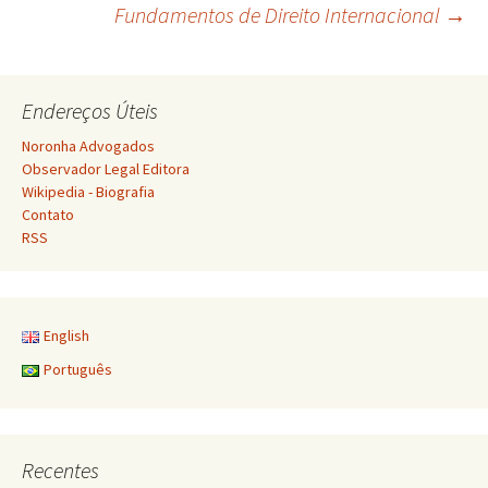
Fundamentos de Direito Internacional
→
de
Endereços Úteis
posts
Noronha Advogados
Observador Legal Editora
Wikipedia - Biografia
Contato
RSS
English
Português
Recentes