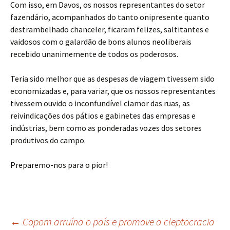
Com isso, em Davos, os nossos representantes do setor
fazendário, acompanhados do tanto onipresente quanto
destrambelhado chanceler, ficaram felizes, saltitantes e
vaidosos com o galardão de bons alunos neoliberais
recebido unanimemente de todos os poderosos.
Teria sido melhor que as despesas de viagem tivessem sido
economizadas e, para variar, que os nossos representantes
tivessem ouvido o inconfundível clamor das ruas, as
reivindicações dos pátios e gabinetes das empresas e
indústrias, bem como as ponderadas vozes dos setores
produtivos do campo.
Preparemo-nos para o pior!
Navegação
←
Copom arruína o país e promove a cleptocracia