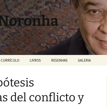
 Noronha
CURRÍCULO
LIVROS
RESENHAS
GALERIA
pótesis
 del conflicto y