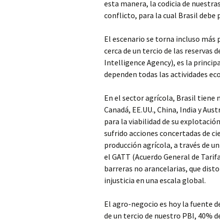
esta manera, la codicia de nuestra
conflicto, para la cual Brasil debe 
El escenario se torna incluso más 
cerca de un tercio de las reservas
Intelligence Agency), es la principa
dependen todas las actividades ec
En el sector agrícola, Brasil tiene 
Canadá, EE.UU., China, India y Aust
para la viabilidad de su explotación
sufrido acciones concertadas de cie
producción agrícola, a través de u
el GATT (Acuerdo General de Tarifas
barreras no arancelarias, que dist
injusticia en una escala global.
El agro-negocio es hoy la fuente d
de un tercio de nuestro PBI, 40% d