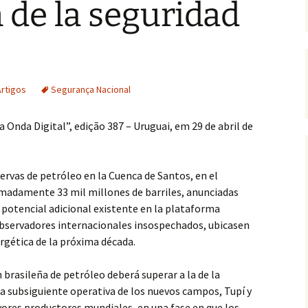
n de la seguridad
Artigos
Segurança Nacional
 Onda Digital”, edição 387 – Uruguai, em 29 de abril de
rvas de petróleo en la Cuenca de Santos, en el
madamente 33 mil millones de barriles, anunciadas
potencial adicional existente en la plataforma
observadores internacionales insospechados, ubicasen
rgética de la próxima década.
 brasileña de petróleo deberá superar a la de la
la subsiguiente operativa de los nuevos campos, Tupí y
ayores productores mundiales, en una fase en que los