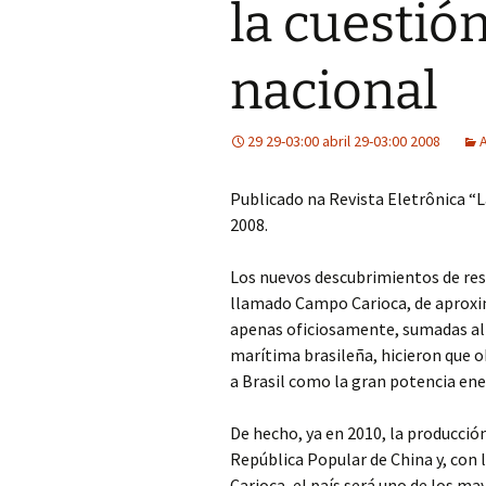
la cuestió
nacional
29 29-03:00 abril 29-03:00 2008
Publicado na Revista Eletrônica “La
2008.
Los nuevos descubrimientos de rese
llamado Campo Carioca, de aproxi
apenas oficiosamente, sumadas al 
marítima brasileña, hicieron que 
a Brasil como la gran potencia ene
De hecho, ya en 2010, la producción
República Popular de China y, con 
Carioca, el país será uno de los m