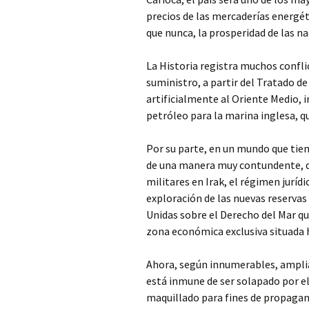
precios de las mercaderías energé
que nunca, la prosperidad de las n
La Historia registra muchos confli
suministro, a partir del Tratado d
artificialmente al Oriente Medio, i
petróleo para la marina inglesa, q
Por su parte, en un mundo que tie
de una manera muy contundente, de
militares en Irak, el régimen juríd
exploración de las nuevas reservas
Unidas sobre el Derecho del Mar que
zona económica exclusiva situada h
Ahora, según innumerables, amplia
está inmune de ser solapado por el 
maquillado para fines de propagand