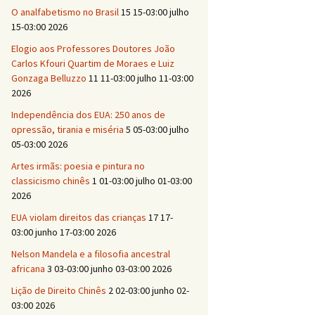
O analfabetismo no Brasil
15 15-03:00 julho
15-03:00 2026
Elogio aos Professores Doutores João
Carlos Kfouri Quartim de Moraes e Luiz
Gonzaga Belluzzo
11 11-03:00 julho 11-03:00
2026
Independência dos EUA: 250 anos de
opressão, tirania e miséria
5 05-03:00 julho
05-03:00 2026
Artes irmãs: poesia e pintura no
classicismo chinês
1 01-03:00 julho 01-03:00
2026
EUA violam direitos das crianças
17 17-
03:00 junho 17-03:00 2026
Nelson Mandela e a filosofia ancestral
africana
3 03-03:00 junho 03-03:00 2026
Lição de Direito Chinês
2 02-03:00 junho 02-
03:00 2026