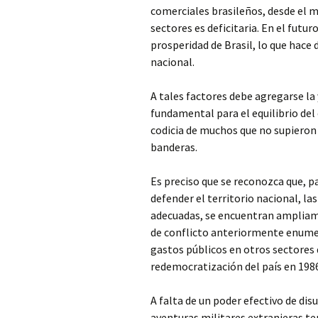
comerciales brasileños, desde el 
sectores es deficitaria. En el futu
prosperidad de Brasil, lo que hace
nacional.
A tales factores debe agregarse la
fundamental para el equilibrio del
codicia de muchos que no supieron p
banderas.
Es preciso que se reconozca que, p
defender el territorio nacional, la
adecuadas, se encuentran ampliame
de conflicto anteriormente enume
gastos públicos en otros sectores q
redemocratización del país en 198
A falta de un poder efectivo de dis
aventuras militares extranjeras ten