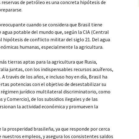
s reservas de petróleo es una concreta hipótesis de
prepararse.
preocupante cuando se considera que Brasil tiene
 de agua potable del mundo que, según la CIA (Central
l hipótesis de conflicto militar del siglo 21. Del agua
onómicas humanas, especialmente la agricultura.
más tierras aptas para la agricultura que Rusia,
ralia juntas, con los indispensables recursos acuíferos,
. A través de los años, e incluso hoy en día, Brasil ha
rtas potencias con el objetivo de desestabilizar su
n régimen jurídico multilateral discriminatorio, como
 y Comercio), de los subsidios ilegales y de las
orsionan la actividad económica y promueven la
e la prosperidad brasileña, ya que responde por cerca
e nuestros empleos, y asegura los consistentes saldos