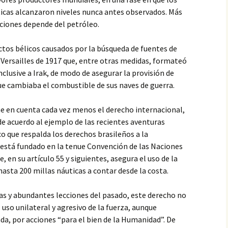
ticas alcanzaron niveles nunca antes observados. Más
aciones depende del petróleo.
ctos bélicos causados por la búsqueda de fuentes de
e Versailles de 1917 que, entre otras medidas, formateó
nclusive a Irak, de modo de asegurar la provisión de
ue cambiaba el combustible de sus naves de guerra.
ne en cuenta cada vez menos el derecho internacional,
 acuerdo al ejemplo de las recientes aventuras
ico que respalda los derechos brasileños a la
 está fundado en la tenue Convención de las Naciones
, en su artículo 55 y siguientes, asegura el uso de la
asta 200 millas náuticas a contar desde la costa.
s y abundantes lecciones del pasado, este derecho no
uso unilateral y agresivo de la fuerza, aunque
a, por acciones “para el bien de la Humanidad”. De