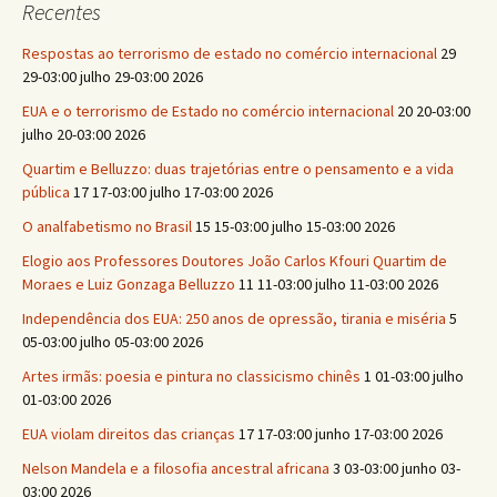
Recentes
Respostas ao terrorismo de estado no comércio internacional
29
29-03:00 julho 29-03:00 2026
EUA e o terrorismo de Estado no comércio internacional
20 20-03:00
julho 20-03:00 2026
Quartim e Belluzzo: duas trajetórias entre o pensamento e a vida
pública
17 17-03:00 julho 17-03:00 2026
O analfabetismo no Brasil
15 15-03:00 julho 15-03:00 2026
Elogio aos Professores Doutores João Carlos Kfouri Quartim de
Moraes e Luiz Gonzaga Belluzzo
11 11-03:00 julho 11-03:00 2026
Independência dos EUA: 250 anos de opressão, tirania e miséria
5
05-03:00 julho 05-03:00 2026
Artes irmãs: poesia e pintura no classicismo chinês
1 01-03:00 julho
01-03:00 2026
EUA violam direitos das crianças
17 17-03:00 junho 17-03:00 2026
Nelson Mandela e a filosofia ancestral africana
3 03-03:00 junho 03-
03:00 2026