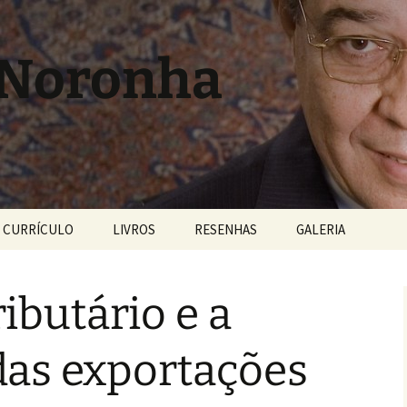
 Noronha
CURRÍCULO
LIVROS
RESENHAS
GALERIA
ibutário e a
das exportações