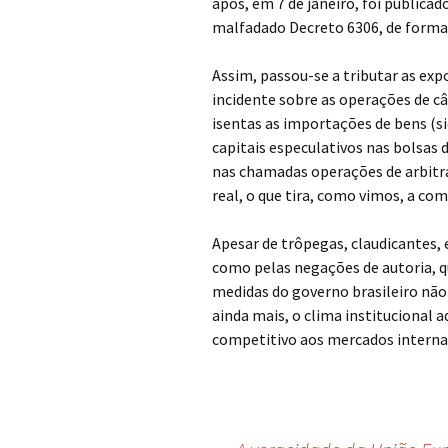
após, em 7 de janeiro, foi publica
malfadado Decreto 6306, de forma a
Assim, passou-se a tributar as exp
incidente sobre as operações de 
isentas as importações de bens (
capitais especulativos nas bolsas 
nas chamadas operações de arbitra
real, o que tira, como vimos, a co
Apesar de trôpegas, claudicantes, 
como pelas negações de autoria, q
medidas do governo brasileiro não
ainda mais, o clima institucional 
competitivo aos mercados interna