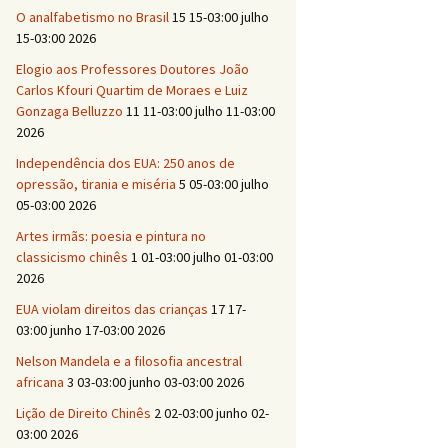
O analfabetismo no Brasil
15 15-03:00 julho
15-03:00 2026
Elogio aos Professores Doutores João
Carlos Kfouri Quartim de Moraes e Luiz
Gonzaga Belluzzo
11 11-03:00 julho 11-03:00
2026
Independência dos EUA: 250 anos de
opressão, tirania e miséria
5 05-03:00 julho
05-03:00 2026
Artes irmãs: poesia e pintura no
classicismo chinês
1 01-03:00 julho 01-03:00
2026
EUA violam direitos das crianças
17 17-
03:00 junho 17-03:00 2026
Nelson Mandela e a filosofia ancestral
africana
3 03-03:00 junho 03-03:00 2026
Lição de Direito Chinês
2 02-03:00 junho 02-
03:00 2026