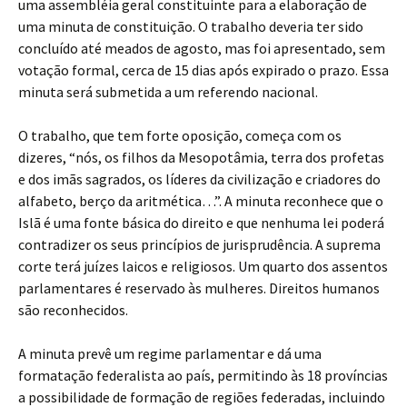
uma assembléia geral constituinte para a elaboração de
uma minuta de constituição. O trabalho deveria ter sido
concluído até meados de agosto, mas foi apresentado, sem
votação formal, cerca de 15 dias após expirado o prazo. Essa
minuta será submetida a um referendo nacional.
O trabalho, que tem forte oposição, começa com os
dizeres, “nós, os filhos da Mesopotâmia, terra dos profetas
e dos imãs sagrados, os líderes da civilização e criadores do
alfabeto, berço da aritmética…”. A minuta reconhece que o
Islã é uma fonte básica do direito e que nenhuma lei poderá
contradizer os seus princípios de jurisprudência. A suprema
corte terá juízes laicos e religiosos. Um quarto dos assentos
parlamentares é reservado às mulheres. Direitos humanos
são reconhecidos.
A minuta prevê um regime parlamentar e dá uma
formatação federalista ao país, permitindo às 18 províncias
a possibilidade de formação de regiões federadas, incluindo