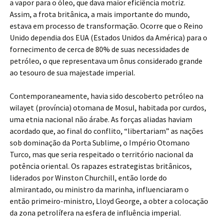
a vapor para o óleo, que dava maior eficiência motriz.
Assim, a frota britânica, a mais importante do mundo,
estava em processo de transformação. Ocorre que o Reino
Unido dependia dos EUA (Estados Unidos da América) para o
fornecimento de cerca de 80% de suas necessidades de
petróleo, o que representava um ônus considerado grande
ao tesouro de sua majestade imperial.
Contemporaneamente, havia sido descoberto petróleo na
wilayet (província) otomana de Mosul, habitada por curdos,
uma etnia nacional não árabe. As forças aliadas haviam
acordado que, ao final do conflito, “libertariam” as nações
sob dominação da Porta Sublime, o Império Otomano
Turco, mas que seria respeitado o território nacional da
potência oriental. Os rapazes estrategistas britânicos,
liderados por Winston Churchill, então lorde do
almirantado, ou ministro da marinha, influenciaram o
então primeiro-ministro, Lloyd George, a obter a colocação
da zona petrolífera na esfera de influência imperial.