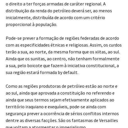
o direito a ter forças armadas de caráter regional. A
distribuição da renda do petróleo deverá ser, ao menos
inicialmente, distribuída de acordo com um critério
proporcional à população.
Pode-se prever a formação de regiões federadas de acordo
com as especificidades étnicas e religiosas. Assim, os curdos
terão a sua, ao norte, da mesma forma que os xiitas, ao sul.
Ainda que os sunitas, ao centro, não tenham formalmente
a sua, pelo boicote que fazem à iniciativa constitucional, a
sua região estará formada by default.
Como as regiões produtoras de petróleo estão ao norte e
ao sul, ainda que aprovada a constituição no referendo e
ainda que seus termos sejam efetivamente aplicados ao
território iraquiano e exequíveis, pode-se ainda com
segurança prever a ocorrência de sérios conflitos internos
dentre as diversas facções. São os fantasmas de Versailles
que voltam a atormentar o imperialismo.