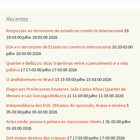
Recentes
Respostas ao terrorismo de estado no comércio internacional
29
29-03:00 julho 29-03:00 2026
EUA e o terrorismo de Estado no comércio internacional
20 20-03:00
julho 20-03:00 2026
Quartim e Belluzzo: duas trajetórias entre o pensamento e a vida
pública
17 17-03:00 julho 17-03:00 2026
O analfabetismo no Brasil
15 15-03:00 julho 15-03:00 2026
Elogio aos Professores Doutores João Carlos Kfouri Quartim de
Moraes e Luiz Gonzaga Belluzzo
11 11-03:00 julho 11-03:00 2026
Independência dos EUA: 250 anos de opressão, tirania e miséria
5
05-03:00 julho 05-03:00 2026
Artes irmãs: poesia e pintura no classicismo chinês
1 01-03:00 julho
01-03:00 2026
EUA violam direitos das crianças
17 17-03:00 junho 17-03:00 2026