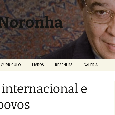
 Noronha
CURRÍCULO
LIVROS
RESENHAS
GALERIA
 internacional e
 povos