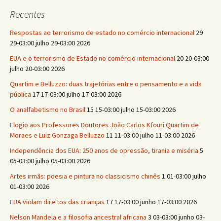
Recentes
Respostas ao terrorismo de estado no comércio internacional
29
29-03:00 julho 29-03:00 2026
EUA e o terrorismo de Estado no comércio internacional
20 20-03:00
julho 20-03:00 2026
Quartim e Belluzzo: duas trajetórias entre o pensamento e a vida
pública
17 17-03:00 julho 17-03:00 2026
O analfabetismo no Brasil
15 15-03:00 julho 15-03:00 2026
Elogio aos Professores Doutores João Carlos Kfouri Quartim de
Moraes e Luiz Gonzaga Belluzzo
11 11-03:00 julho 11-03:00 2026
Independência dos EUA: 250 anos de opressão, tirania e miséria
5
05-03:00 julho 05-03:00 2026
Artes irmãs: poesia e pintura no classicismo chinês
1 01-03:00 julho
01-03:00 2026
EUA violam direitos das crianças
17 17-03:00 junho 17-03:00 2026
Nelson Mandela e a filosofia ancestral africana
3 03-03:00 junho 03-