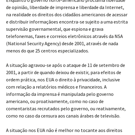
Enquanto o governo norte-americano proclama liberdade
de opinião, liberdade de imprensa e liberdade da Internet,
na realidade os direitos dos cidadãos americanos de acessar
e distribuir informaçãoes encontra-se sujeito a uma estrita
supervisão governamental, que espiona e grava
telefonemas, faxes e correios eletrônicos através da NSA
(National Security Agency) desde 2001, através de nada
menos do que 25 centros especializados.
A situação agravou-se após o ataque de 11 de setembro de
2001, a partir de quando deixou de existir, para efeitos de
ordem prática, nos EUA o direito à privacidade, inclusive
com relação a relatórios médicos e financeiros. A
informação da imprensa é manipulada pelo governo
americano, ou proativamente, como no caso de
comentaristas recrutados pelo governo, ou reativamente,
como no caso da censura aos canais árabes de televisão.
A situação nos EUA não é melhor no tocante aos direitos