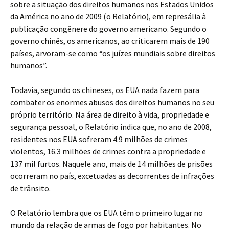
sobre a situação dos direitos humanos nos Estados Unidos
da América no ano de 2009 (o Relatório), em represália à
publicação congênere do governo americano. Segundo o
governo chinês, os americanos, ao criticarem mais de 190
países, arvoram-se como “os juízes mundiais sobre direitos
humanos”.
Todavia, segundo os chineses, os EUA nada fazem para
combater os enormes abusos dos direitos humanos no seu
próprio território. Na área de direito à vida, propriedade e
segurança pessoal, o Relatório indica que, no ano de 2008,
residentes nos EUA sofreram 4.9 milhões de crimes
violentos, 16.3 milhões de crimes contra a propriedade e
137 mil furtos. Naquele ano, mais de 14 milhões de prisões
ocorreram no país, excetuadas as decorrentes de infrações
de trânsito.
O Relatório lembra que os EUA têm o primeiro lugar no
mundo da relação de armas de fogo por habitantes. No