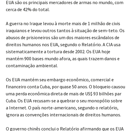
EUA são os principais mercadores de armas no mundo, com
cerca de 42% do total.
A guerra no Iraque levou à morte mais de 1 milhão de civis
iraquianos e levou outros tantos à situação de sem-teto. Os
abusos de prisioneiros são um dos maiores escândalos de
direitos humanos nos EUA, segundo o Relatório. A CIA usa
sistematicamente a tortura desde 2002. Os EUA hoje
mantém 900 bases mundo afora, as quais trazem danos e
contaminação ambiental.
Os EUA mantém seu embargo econômico, comercial e
financeiro conta Cuba, por quase 50 anos. O bloqueio causou
uma perda econômica direta de mais de US$ 93 bilhões par
Cuba. Os EUA recusam-se a quebrar o seu monopólio sobre
a Internet. O país norte-americano, segundo o relatório,
ignora as convenções internacionais de direitos humanos.
O governo chinês conclui o Relatório afirmando que os EUA