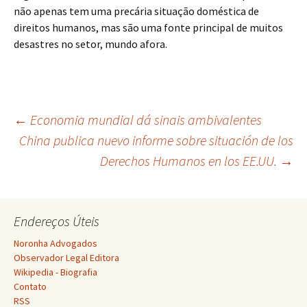
não apenas tem uma precária situação doméstica de
direitos humanos, mas são uma fonte principal de muitos
desastres no setor, mundo afora.
Navegação
←
Economia mundial dá sinais ambivalentes
China publica nuevo informe sobre situación de los
Derechos Humanos en los EE.UU.
→
de
posts
Endereços Úteis
Noronha Advogados
Observador Legal Editora
Wikipedia - Biografia
Contato
RSS