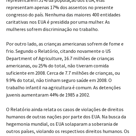
representarem 51% da população dos EUA, elas
representam apenas 17% dos assentos no presente
congresso do país. Nenhuma das maiores 400 entidades
caritativas nos EUA é presidida por uma mulher. As
mulheres sofrem discriminação no trabalho.
Por outro lado, as crianças americanas sofrem de fome e
frio. Segundo o Relatório, citando novamente o US
Department of Agriculture, 16.7 milhões de crianças
americanas, ou 25% do total, não tiveram comida
suficiente em 2008. Cerca de 7.7 milhões de crianças, ou
9.9% do total, não tinham seguro saúde em 2008. O
trabalho infantil na agricultura é comum. As detenções
juvenis aumentaram 44% de 1985 a 2002.
O Relatório ainda relata os casos de violações de direitos
humanos de outras nações por parte dos EUA. Na busca da
hegemonia mundial, os EUA solaparam a soberania de
outros países, violando os respectivos direitos humanos. Os