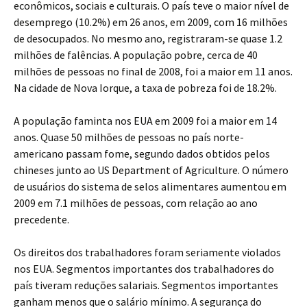
econômicos, sociais e culturais. O país teve o maior nível de
desemprego (10.2%) em 26 anos, em 2009, com 16 milhões
de desocupados. No mesmo ano, registraram-se quase 1.2
milhões de falências. A população pobre, cerca de 40
milhões de pessoas no final de 2008, foi a maior em 11 anos.
Na cidade de Nova Iorque, a taxa de pobreza foi de 18.2%.
A população faminta nos EUA em 2009 foi a maior em 14
anos. Quase 50 milhões de pessoas no país norte-
americano passam fome, segundo dados obtidos pelos
chineses junto ao US Department of Agriculture. O número
de usuários do sistema de selos alimentares aumentou em
2009 em 7.1 milhões de pessoas, com relação ao ano
precedente.
Os direitos dos trabalhadores foram seriamente violados
nos EUA. Segmentos importantes dos trabalhadores do
país tiveram reduções salariais. Segmentos importantes
ganham menos que o salário mínimo. A segurança do