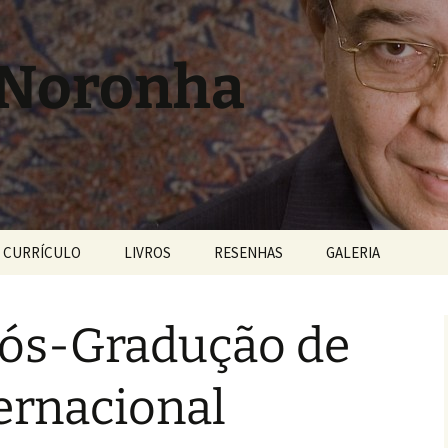
 Noronha
CURRÍCULO
LIVROS
RESENHAS
GALERIA
Pós-Gradução de
ternacional