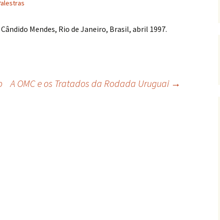
Palestras
Cândido Mendes, Rio de Janeiro, Brasil, abril 1997.
o
A OMC e os Tratados da Rodada Uruguai
→