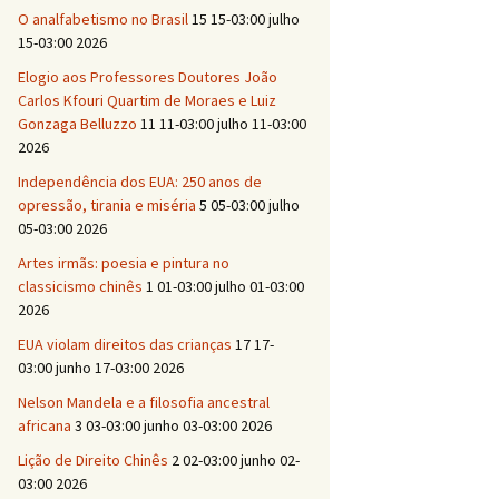
O analfabetismo no Brasil
15 15-03:00 julho
15-03:00 2026
Elogio aos Professores Doutores João
Carlos Kfouri Quartim de Moraes e Luiz
Gonzaga Belluzzo
11 11-03:00 julho 11-03:00
2026
Independência dos EUA: 250 anos de
opressão, tirania e miséria
5 05-03:00 julho
05-03:00 2026
Artes irmãs: poesia e pintura no
classicismo chinês
1 01-03:00 julho 01-03:00
2026
EUA violam direitos das crianças
17 17-
03:00 junho 17-03:00 2026
Nelson Mandela e a filosofia ancestral
africana
3 03-03:00 junho 03-03:00 2026
Lição de Direito Chinês
2 02-03:00 junho 02-
03:00 2026