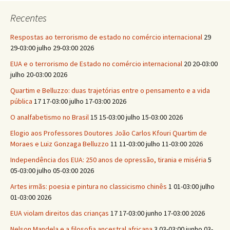
Recentes
Respostas ao terrorismo de estado no comércio internacional
29
29-03:00 julho 29-03:00 2026
EUA e o terrorismo de Estado no comércio internacional
20 20-03:00
julho 20-03:00 2026
Quartim e Belluzzo: duas trajetórias entre o pensamento e a vida
pública
17 17-03:00 julho 17-03:00 2026
O analfabetismo no Brasil
15 15-03:00 julho 15-03:00 2026
Elogio aos Professores Doutores João Carlos Kfouri Quartim de
Moraes e Luiz Gonzaga Belluzzo
11 11-03:00 julho 11-03:00 2026
Independência dos EUA: 250 anos de opressão, tirania e miséria
5
05-03:00 julho 05-03:00 2026
Artes irmãs: poesia e pintura no classicismo chinês
1 01-03:00 julho
01-03:00 2026
EUA violam direitos das crianças
17 17-03:00 junho 17-03:00 2026
Nelson Mandela e a filosofia ancestral africana
3 03-03:00 junho 03-