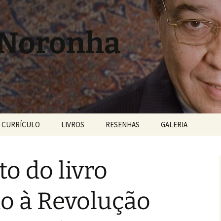
 Noronha
CURRÍCULO
LIVROS
RESENHAS
GALERIA
o do livro
o à Revolução