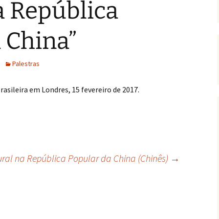
a República
 China”
Palestras
asileira em Londres, 15 fevereiro de 2017.
ral na República Popular da China (Chinês)
→