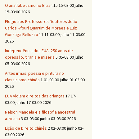
O analfabetismo no Brasil
15 15-03:00 julho
15-03:00 2026
Elogio aos Professores Doutores João
Carlos Kfouri Quartim de Moraes e Luiz
Gonzaga Belluzzo
11 11-03:00 julho 11-03:00
2026
Independência dos EUA: 250 anos de
opressão, tirania e miséria
5 05-03:00 julho
05-03:00 2026
Artes irmãs: poesia e pintura no
classicismo chinês
1 01-03:00 julho 01-03:00
2026
EUA violam direitos das crianças
17 17-
03:00 junho 17-03:00 2026
Nelson Mandela e a filosofia ancestral
africana
3 03-03:00 junho 03-03:00 2026
Lição de Direito Chinês
2 02-03:00 junho 02-
03:00 2026