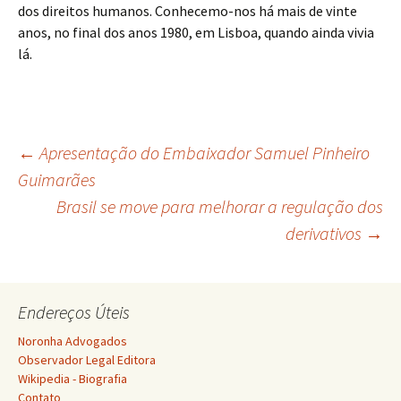
dos direitos humanos. Conhecemo-nos há mais de vinte
anos, no final dos anos 1980, em Lisboa, quando ainda vivia
lá.
Navegação
←
Apresentação do Embaixador Samuel Pinheiro
Guimarães
Brasil se move para melhorar a regulação dos
de
derivativos
→
posts
Endereços Úteis
Noronha Advogados
Observador Legal Editora
Wikipedia - Biografia
Contato