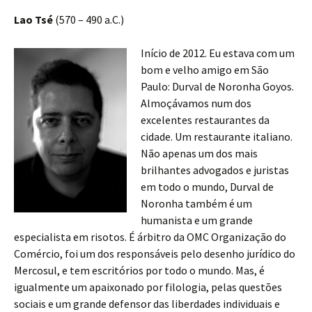
Lao Tsé
(570 – 490 a.C.)
Início de 2012. Eu estava com um
bom e velho amigo em São
Paulo: Durval de Noronha Goyos.
Almoçávamos num dos
excelentes restaurantes da
cidade. Um restaurante italiano.
Não apenas um dos mais
brilhantes advogados e juristas
em todo o mundo, Durval de
Noronha também é um
humanista e um grande
especialista em risotos. É árbitro da OMC Organização do
Comércio, foi um dos responsáveis pelo desenho jurídico do
Mercosul, e tem escritórios por todo o mundo. Mas, é
igualmente um apaixonado por filologia, pelas questões
sociais e um grande defensor das liberdades individuais e