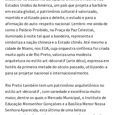
Estados Unidos da América, um país que projeta a barbárie
em escala global, o patrimônio cultural é valorizado,
mantido e utilizado para o deleite, o estudo e para a
afirmação do auto-respeito nacional. Lembro-me ainda de
como o Palácio Proibido, na Praça da Paz Celestial,
iluminado à noite tal qual a bandeira, representa e
simboliza a nação chinesa e o Estado chinês. Até mesmo a
cidade de Miami, nos EUA, cuja orquestra sinfônica foi criada
muito após a de Rio Preto, valoriza uma modesta
arquitetura no estilo art-décoratif (arte déco), expressa em
hotéis da primeira metade do século passado, utilizando-a
para se projetar nacional e internacionalmente.
Rio Preto também tem um patrimônio arquitetônico no
estilo art-décoratif , com variedade e excelência muito
maior, dentre os quais o Mercado Municipal, o Instituto de
Educação Monsenhor Gonçalves e a Basílica Menor Nossa
Senhora Aparecida, esta última de uma beleza