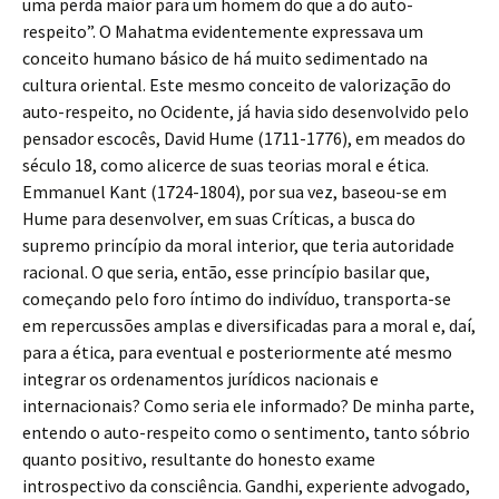
uma perda maior para um homem do que a do auto-
respeito”. O Mahatma evidentemente expressava um
conceito humano básico de há muito sedimentado na
cultura oriental. Este mesmo conceito de valorização do
auto-respeito, no Ocidente, já havia sido desenvolvido pelo
pensador escocês, David Hume (1711-1776), em meados do
século 18, como alicerce de suas teorias moral e ética.
Emmanuel Kant (1724-1804), por sua vez, baseou-se em
Hume para desenvolver, em suas Críticas, a busca do
supremo princípio da moral interior, que teria autoridade
racional. O que seria, então, esse princípio basilar que,
começando pelo foro íntimo do indivíduo, transporta-se
em repercussões amplas e diversificadas para a moral e, daí,
para a ética, para eventual e posteriormente até mesmo
integrar os ordenamentos jurídicos nacionais e
internacionais? Como seria ele informado? De minha parte,
entendo o auto-respeito como o sentimento, tanto sóbrio
quanto positivo, resultante do honesto exame
introspectivo da consciência. Gandhi, experiente advogado,