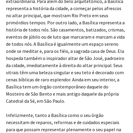
extraordinária. Para além do belo arquitetônico, a Basílica
representa a história da cidade, a começar pelos afrescos
no altar principal, que mostram Rio Preto em seus
primórdios tempos. Por outro lado, a Basílica representa a
história de todos nós. São casamentos, batizados, crismas,
eventos de júbilo ou de luto que marcaram e marcam a vida
de todos nós. A Basílica é igualmente um espaço sereno
onde se meditar e, para os fiéis, a sagrada casa de Deus. Ela
hospeda também o inspirador altar de São José, padroeiro
da cidade, imediatamente à direita do altar principal. Seus
vitrais têm uma beleza singular e seu teto é decorado com
cenas bíblicas de raro esplendor. Ainda em seu interior, a
Basílica tem um órgão contemporâneo daquele do
Mosteiro de São Bento e mais antigo daquele da própria
Catedral da Sé, em São Paulo.
Infelizmente, tanto a Basílica como o seu órgão
necessitam de reparos, reformas e de cuidados especiais
para que possam representar plenamente o seu papel na