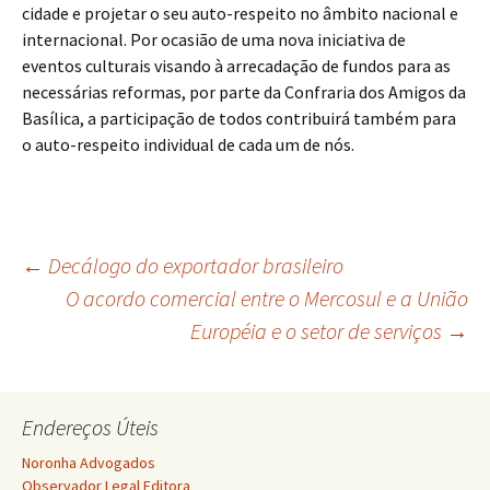
cidade e projetar o seu auto-respeito no âmbito nacional e
internacional. Por ocasião de uma nova iniciativa de
eventos culturais visando à arrecadação de fundos para as
necessárias reformas, por parte da Confraria dos Amigos da
Basílica, a participação de todos contribuirá também para
o auto-respeito individual de cada um de nós.
Navegação
←
Decálogo do exportador brasileiro
O acordo comercial entre o Mercosul e a União
Européia e o setor de serviços
→
de
posts
Endereços Úteis
Noronha Advogados
Observador Legal Editora