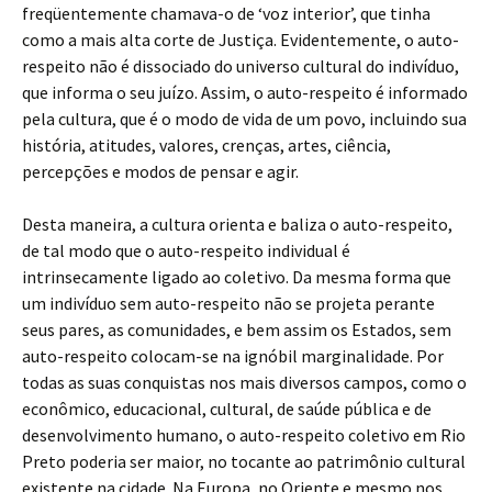
freqüentemente chamava-o de ‘voz interior’, que tinha
como a mais alta corte de Justiça. Evidentemente, o auto-
respeito não é dissociado do universo cultural do indivíduo,
que informa o seu juízo. Assim, o auto-respeito é informado
pela cultura, que é o modo de vida de um povo, incluindo sua
história, atitudes, valores, crenças, artes, ciência,
percepções e modos de pensar e agir.
Desta maneira, a cultura orienta e baliza o auto-respeito,
de tal modo que o auto-respeito individual é
intrinsecamente ligado ao coletivo. Da mesma forma que
um indivíduo sem auto-respeito não se projeta perante
seus pares, as comunidades, e bem assim os Estados, sem
auto-respeito colocam-se na ignóbil marginalidade. Por
todas as suas conquistas nos mais diversos campos, como o
econômico, educacional, cultural, de saúde pública e de
desenvolvimento humano, o auto-respeito coletivo em Rio
Preto poderia ser maior, no tocante ao patrimônio cultural
existente na cidade. Na Europa, no Oriente e mesmo nos