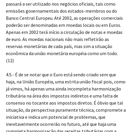
passará a ser utilizado nos negócios oficiais, tais como
emissões governamentais dos estados-membros ou do
Banco Central Europeu. Até 2002, as operações comerciais
poderão ser denominadas em moedas locais ou em Euros.
Apenas em 2002 terá início a circulação de notas e moedas
de euro. As moedas nacionais não mais refletirão as
reservas monetárias de cada país, mas sim a situação
econômica da união monetária européia como um todo.
(12)
4.5.- É de se notar que o Euro está sendo criado sem que
haja, na União Européia, uma estrita união fiscal pois, como
já vimos, há apenas uma ainda incompleta harmonização
tributária na área dos impostos indiretos e uma falta de
consenso no tocante aos impostos diretos. É óbvio que tal
situação, da perspectiva puramente técnica, compromete a
iniciativa e indica um potencial de problemas, que
inevitavelmente ocorrerão no futuro, até que haja uma
completa harmonização das receitas tributárias com a