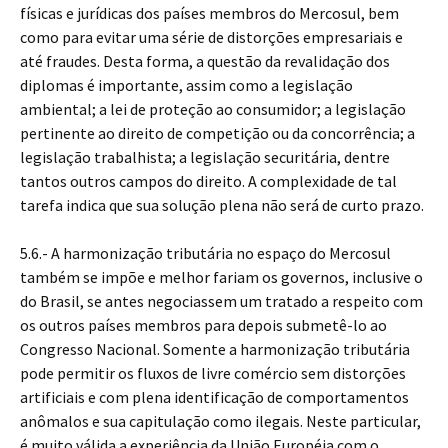
físicas e jurídicas dos países membros do Mercosul, bem
como para evitar uma série de distorções empresariais e
até fraudes. Desta forma, a questão da revalidação dos
diplomas é importante, assim como a legislação
ambiental; a lei de proteção ao consumidor; a legislação
pertinente ao direito de competição ou da concorrência; a
legislação trabalhista; a legislação securitária, dentre
tantos outros campos do direito. A complexidade de tal
tarefa indica que sua solução plena não será de curto prazo.
5.6.- A harmonização tributária no espaço do Mercosul
também se impõe e melhor fariam os governos, inclusive o
do Brasil, se antes negociassem um tratado a respeito com
os outros países membros para depois submetê-lo ao
Congresso Nacional. Somente a harmonização tributária
pode permitir os fluxos de livre comércio sem distorções
artificiais e com plena identificação de comportamentos
anômalos e sua capitulação como ilegais. Neste particular,
é muito válida a experiência da União Européia com o