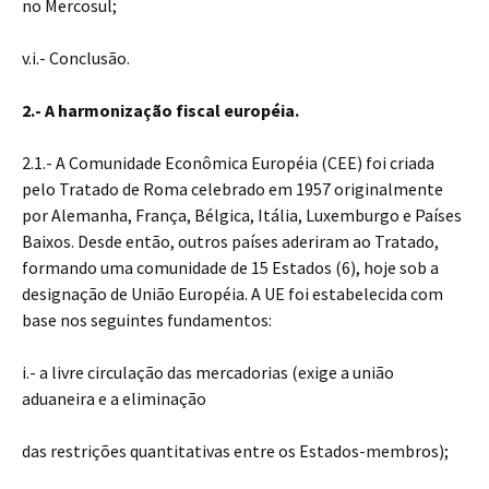
no Mercosul;
v.i.- Conclusão.
2.- A harmonização fiscal européia.
2.1.- A Comunidade Econômica Européia (CEE) foi criada
pelo Tratado de Roma celebrado em 1957 originalmente
por Alemanha, França, Bélgica, Itália, Luxemburgo e Países
Baixos. Desde então, outros países aderiram ao Tratado,
formando uma comunidade de 15 Estados (6), hoje sob a
designação de União Européia. A UE foi estabelecida com
base nos seguintes fundamentos:
i.- a livre circulação das mercadorias (exige a união
aduaneira e a eliminação
das restrições quantitativas entre os Estados-membros);