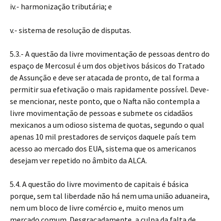
iv.- harmonização tributária; e
v.- sistema de resolução de disputas.
5.3.- A questão da livre movimentação de pessoas dentro do
espaço de Mercosul é um dos objetivos básicos do Tratado
de Assunção e deve ser atacada de pronto, de tal forma a
permitir sua efetivação o mais rapidamente possível. Deve-
se mencionar, neste ponto, que o Nafta não contempla a
livre movimentação de pessoas e submete os cidadãos
mexicanos a um odioso sistema de quotas, segundo o qual
apenas 10 mil prestadores de serviços daquele país tem
acesso ao mercado dos EUA, sistema que os americanos
desejam ver repetido no âmbito da ALCA.
5.4. A questão do livre movimento de capitais é básica
porque, sem tal liberdade não há nem uma união aduaneira,
nem um bloco de livre comércio e, muito menos um
mercado comum. Desgraçadamente, a culpa da falta de