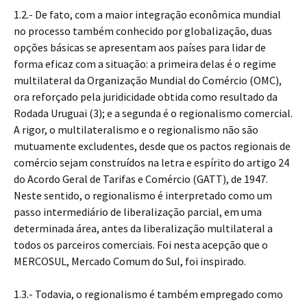
1.2.- De fato, com a maior integração econômica mundial
no processo também conhecido por globalização, duas
opções básicas se apresentam aos países para lidar de
forma eficaz com a situação: a primeira delas é o regime
multilateral da Organização Mundial do Comércio (OMC),
ora reforçado pela juridicidade obtida como resultado da
Rodada Uruguai (3); e a segunda é o regionalismo comercial.
A rigor, o multilateralismo e o regionalismo não são
mutuamente excludentes, desde que os pactos regionais de
comércio sejam construídos na letra e espírito do artigo 24
do Acordo Geral de Tarifas e Comércio (GATT), de 1947.
Neste sentido, o regionalismo é interpretado como um
passo intermediário de liberalização parcial, em uma
determinada área, antes da liberalização multilateral a
todos os parceiros comerciais. Foi nesta acepção que o
MERCOSUL, Mercado Comum do Sul, foi inspirado.
1.3.- Todavia, o regionalismo é também empregado como