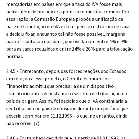
mercadorias em países em que a taxa do IVA fosse mais
baixa, além de prejudicar a política monetária comum. Por
essa razão, a Comissão Européia propôs a unificação da
base de tributação do IVA e da respectiva estrutura de taxas
e decidiu fixar, enquanto tal não fosse possível, margens
para a tributação dos bens, que oscilariam entre 4% e 9%
para as taxas reduzidas e entre 14% e 20% para a tributação
normal.
2.4.5.- Entretanto, depois das fortes reações dos Estados
em relação a esse projeto, o Comitê Econômico e
Financeiro admitiu que precisaria de um dispositivo
transitório antes de instaurar o sistema de tributação no
país de origem. Assim, foi decidido que o IVA continuaria a
ser tributado no país de consumo durante um período que
deveria terminar em 31.12.1996 – o que, no entanto, ainda
não ocorreu. (7)
2.4.6.- Foi também decidido que, a partir de 01.01.1993, os