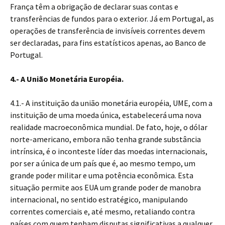
França têm a obrigação de declarar suas contas e
transferências de fundos para o exterior. Já em Portugal, as
operações de transferência de invisíveis correntes devem
ser declaradas, para fins estatísticos apenas, ao Banco de
Portugal.
4.- A União Monetária Européia.
4.1.- A instituição da união monetária européia, UME, com a
instituição de uma moeda única, estabelecerá uma nova
realidade macroeconômica mundial. De fato, hoje, o dólar
norte-americano, embora não tenha grande substância
intrínsica, é o inconteste líder das moedas internacionais,
por ser a única de um país que é, ao mesmo tempo, um
grande poder militar e uma potência econômica. Esta
situação permite aos EUA um grande poder de manobra
internacional, no sentido estratégico, manipulando
correntes comerciais e, até mesmo, retaliando contra
países com quem tenham disputas significativas a qualquer