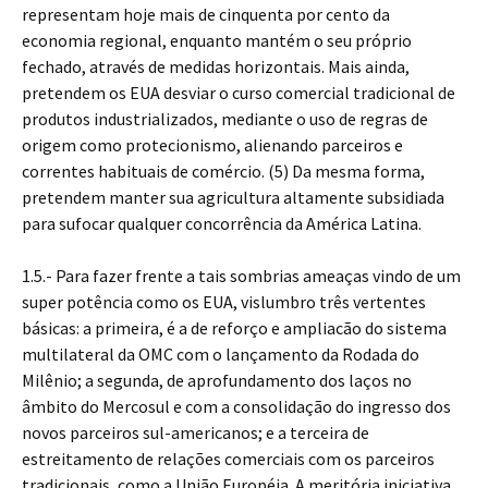
representam hoje mais de cinquenta por cento da
economia regional, enquanto mantém o seu próprio
fechado, através de medidas horizontais. Mais ainda,
pretendem os EUA desviar o curso comercial tradicional de
produtos industrializados, mediante o uso de regras de
origem como protecionismo, alienando parceiros e
correntes habituais de comércio. (5) Da mesma forma,
pretendem manter sua agricultura altamente subsidiada
para sufocar qualquer concorrência da América Latina.
1.5.- Para fazer frente a tais sombrias ameaças vindo de um
super potência como os EUA, vislumbro três vertentes
básicas: a primeira, é a de reforço e ampliacão do sistema
multilateral da OMC com o lançamento da Rodada do
Milênio; a segunda, de aprofundamento dos laços no
âmbito do Mercosul e com a consolidação do ingresso dos
novos parceiros sul-americanos; e a terceira de
estreitamento de relações comerciais com os parceiros
tradicionais, como a União Européia. A meritória iniciativa