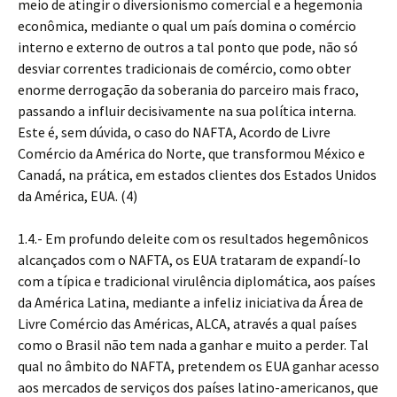
meio de atingir o diversionismo comercial e a hegemonia
econômica, mediante o qual um país domina o comércio
interno e externo de outros a tal ponto que pode, não só
desviar correntes tradicionais de comércio, como obter
enorme derrogação da soberania do parceiro mais fraco,
passando a influir decisivamente na sua política interna.
Este é, sem dúvida, o caso do NAFTA, Acordo de Livre
Comércio da América do Norte, que transformou México e
Canadá, na prática, em estados clientes dos Estados Unidos
da América, EUA. (4)
1.4.- Em profundo deleite com os resultados hegemônicos
alcançados com o NAFTA, os EUA trataram de expandí-lo
com a típica e tradicional virulência diplomática, aos países
da América Latina, mediante a infeliz iniciativa da Área de
Livre Comércio das Américas, ALCA, através a qual países
como o Brasil não tem nada a ganhar e muito a perder. Tal
qual no âmbito do NAFTA, pretendem os EUA ganhar acesso
aos mercados de serviços dos países latino-americanos, que