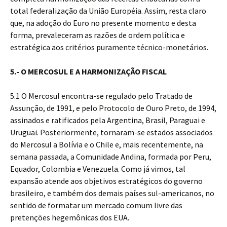
total federalização da União Européia. Assim, resta claro
que, na adoção do Euro no presente momento e desta
forma, prevaleceram as razões de ordem política e
estratégica aos critérios puramente técnico-monetários.
5.- O MERCOSUL E A HARMONIZAÇÃO FISCAL
5.1 O Mercosul encontra-se regulado pelo Tratado de
Assunção, de 1991, e pelo Protocolo de Ouro Preto, de 1994,
assinados e ratificados pela Argentina, Brasil, Paraguai e
Uruguai. Posteriormente, tornaram-se estados associados
do Mercosul a Bolívia e o Chile e, mais recentemente, na
semana passada, a Comunidade Andina, formada por Peru,
Equador, Colombia e Venezuela. Como já vimos, tal
expansão atende aos objetivos estratégicos do governo
brasileiro, e também dos demais países sul-americanos, no
sentido de formatar um mercado comum livre das
pretenções hegemônicas dos EUA.