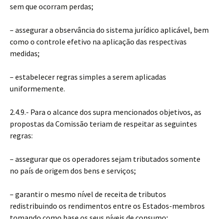
sem que ocorram perdas;
– assegurar a observância do sistema jurídico aplicável, bem
como o controle efetivo na aplicação das respectivas
medidas;
– estabelecer regras simples a serem aplicadas
uniformemente.
2.4.9.- Para o alcance dos supra mencionados objetivos, as
propostas da Comissão teriam de respeitar as seguintes
regras:
– assegurar que os operadores sejam tributados somente
no país de origem dos bens e serviços;
– garantir o mesmo nível de receita de tributos
redistribuindo os rendimentos entre os Estados-membros
tomando como base os seus níveis de consumo;