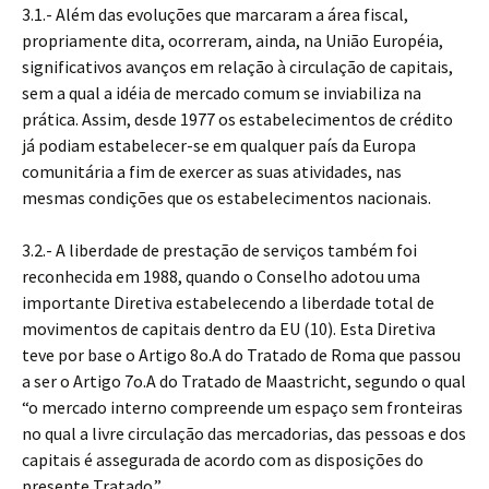
3.1.- Além das evoluções que marcaram a área fiscal,
propriamente dita, ocorreram, ainda, na União Européia,
significativos avanços em relação à circulação de capitais,
sem a qual a idéia de mercado comum se inviabiliza na
prática. Assim, desde 1977 os estabelecimentos de crédito
já podiam estabelecer-se em qualquer país da Europa
comunitária a fim de exercer as suas atividades, nas
mesmas condições que os estabelecimentos nacionais.
3.2.- A liberdade de prestação de serviços também foi
reconhecida em 1988, quando o Conselho adotou uma
importante Diretiva estabelecendo a liberdade total de
movimentos de capitais dentro da EU (10). Esta Diretiva
teve por base o Artigo 8o.A do Tratado de Roma que passou
a ser o Artigo 7o.A do Tratado de Maastricht, segundo o qual
“o mercado interno compreende um espaço sem fronteiras
no qual a livre circulação das mercadorias, das pessoas e dos
capitais é assegurada de acordo com as disposições do
presente Tratado.”.