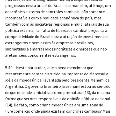
progressos nesta área é do Brasil que mantém, até hoje, um
anacrônico sistema de controles cambiais, não somente
incompatíveis com a realidade econômica do país, mas
também com as iniciativas regionais e multilaterais de sua
política externa. Tal falta de liberdade cambial prejudica a
competitividade do Brasil para a atração de investimentos
estrangeiros e bem assim às empresas brasileiras,
submetidas a amarras idiossincráticas e onerosas que não
afetam seus concorrentes estrangeiros.
5.4.1.- Neste particular, vale a pena mencionar que
recentemente tem se discutido na imprensa do Mercosul a
idéia da moeda única, levantada pelo presidente Menem, da
Argentina. O governo brasileiro já se manifestou no sentido
de que entende a iniciativa como prematura (13), da mesma
forma que setores responsáveis da opinião pública nacional
(14). De fato, como criar a moeda única em uma zona de
livre comércio onde ainda existem controles cambiais? Mais