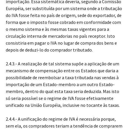
importação. Essa sistemática deveria, segundo a Comissão
Européia, ser substituída por um sistema onde a tributação
do IVA fosse feita no país de origem, sede do exportador, de
forma que o imposto fosse cobrado em conformidade com
o mesmo sistema e às mesmas taxas vigentes para a
circulação interna de mercadorias no país receptor. Isto
consistiria em pagar o IVA no lugar de compra dos bens e
depois de deduzi-lo do comprador tributado.
2.4.3.- A realização de tal sistema supõe a aplicação de um
mecanismo de compensação entre os Estados que daria a
possibilidade de reembolsar a taxa tributada nas vendas à
importação de um Estado-membro a um outro Estado-
membro, dentro do qual esta taxa seria deduzida. Mas isto
só seria possível se o regime de IVA fosse efetivamente
unificado na União Européia, inclusive no tocante às taxas.
2.4.4.- A unificação do regime de IVA é necessária porque,
sem ela, os compradores teriam a tendência de comprarem