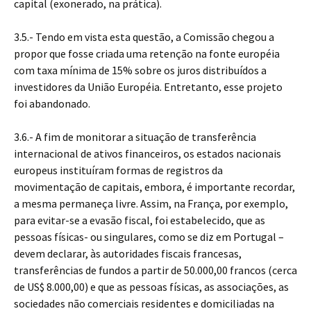
capital (exonerado, na prática).
3.5.- Tendo em vista esta questão, a Comissão chegou a
propor que fosse criada uma retenção na fonte européia
com taxa mínima de 15% sobre os juros distribuídos a
investidores da União Européia. Entretanto, esse projeto
foi abandonado.
3.6.- A fim de monitorar a situação de transferência
internacional de ativos financeiros, os estados nacionais
europeus instituíram formas de registros da
movimentação de capitais, embora, é importante recordar,
a mesma permaneça livre. Assim, na França, por exemplo,
para evitar-se a evasão fiscal, foi estabelecido, que as
pessoas físicas- ou singulares, como se diz em Portugal –
devem declarar, às autoridades fiscais francesas,
transferências de fundos a partir de 50.000,00 francos (cerca
de US$ 8.000,00) e que as pessoas físicas, as associações, as
sociedades não comerciais residentes e domiciliadas na