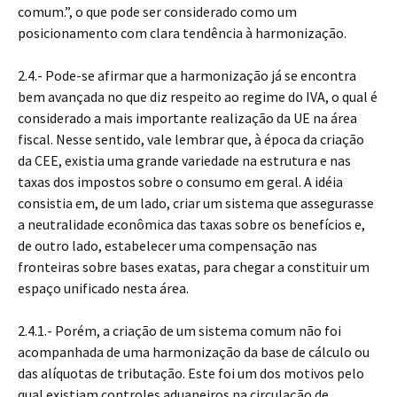
comum.”, o que pode ser considerado como um
posicionamento com clara tendência à harmonização.
2.4.- Pode-se afirmar que a harmonização já se encontra
bem avançada no que diz respeito ao regime do IVA, o qual é
considerado a mais importante realização da UE na área
fiscal. Nesse sentido, vale lembrar que, à época da criação
da CEE, existia uma grande variedade na estrutura e nas
taxas dos impostos sobre o consumo em geral. A idéia
consistia em, de um lado, criar um sistema que assegurasse
a neutralidade econômica das taxas sobre os benefícios e,
de outro lado, estabelecer uma compensação nas
fronteiras sobre bases exatas, para chegar a constituir um
espaço unificado nesta área.
2.4.1.- Porém, a criação de um sistema comum não foi
acompanhada de uma harmonização da base de cálculo ou
das alíquotas de tributação. Este foi um dos motivos pelo
qual existiam controles aduaneiros na circulação de