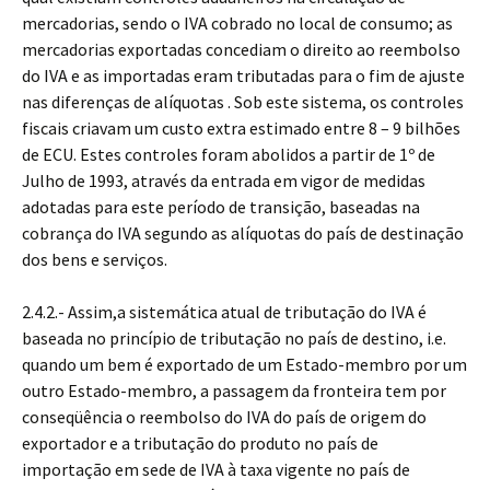
mercadorias, sendo o IVA cobrado no local de consumo; as
mercadorias exportadas concediam o direito ao reembolso
do IVA e as importadas eram tributadas para o fim de ajuste
nas diferenças de alíquotas . Sob este sistema, os controles
fiscais criavam um custo extra estimado entre 8 – 9 bilhões
de ECU. Estes controles foram abolidos a partir de 1º de
Julho de 1993, através da entrada em vigor de medidas
adotadas para este período de transição, baseadas na
cobrança do IVA segundo as alíquotas do país de destinação
dos bens e serviços.
2.4.2.- Assim,a sistemática atual de tributação do IVA é
baseada no princípio de tributação no país de destino, i.e.
quando um bem é exportado de um Estado-membro por um
outro Estado-membro, a passagem da fronteira tem por
conseqüência o reembolso do IVA do país de origem do
exportador e a tributação do produto no país de
importação em sede de IVA à taxa vigente no país de