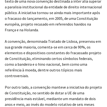
texto de uma nova convenção destinada a inter alia superar
a paralisia institucional da entidade de direito internacional
público. A iniciativa tornou-se ainda mais importante após
o fracasso do lançamento, em 2005, de uma Constituição
européia, projeto recusado em referendos havidos na
França e na Holanda.
A convenção, denominada Tratado de Lisboa, preservou em
sua grande maioria, comenta-se em cerca de 90%, os
elementos e dispositivos constantes do fracassado projeto
de Constituição, eliminando certos símbolos federais,
como a bandeira e o hino nacional, bem como uma
referência à moeda, dentre outros tópicos mais
controversiais.
Por outro lado, a convenção manteve a iniciativa do projeto
de Constituição, no sentido de dotar a UE de uma
presidência mais estável, mediante um mandato de dois
anos e meio, ao invés do modelo rotativo de seis meses