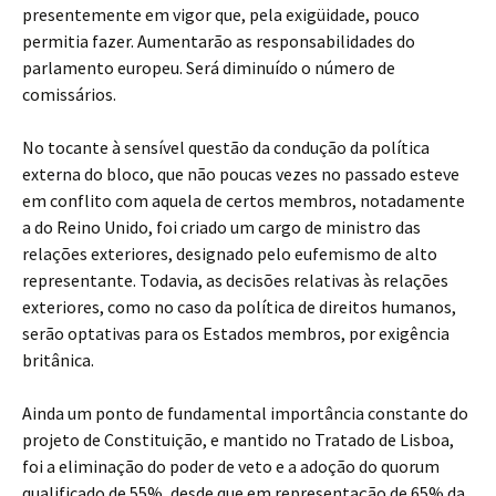
presentemente em vigor que, pela exigüidade, pouco
permitia fazer. Aumentarão as responsabilidades do
parlamento europeu. Será diminuído o número de
comissários.
No tocante à sensível questão da condução da política
externa do bloco, que não poucas vezes no passado esteve
em conflito com aquela de certos membros, notadamente
a do Reino Unido, foi criado um cargo de ministro das
relações exteriores, designado pelo eufemismo de alto
representante. Todavia, as decisões relativas às relações
exteriores, como no caso da política de direitos humanos,
serão optativas para os Estados membros, por exigência
britânica.
Ainda um ponto de fundamental importância constante do
projeto de Constituição, e mantido no Tratado de Lisboa,
foi a eliminação do poder de veto e a adoção do quorum
qualificado de 55%, desde que em representação de 65% da