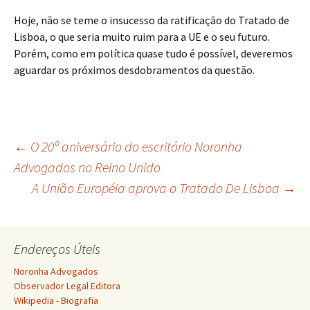
Hoje, não se teme o insucesso da ratificação do Tratado de
Lisboa, o que seria muito ruim para a UE e o seu futuro.
Porém, como em política quase tudo é possível, deveremos
aguardar os próximos desdobramentos da questão.
Navegação
←
O 20º aniversário do escritório Noronha
Advogados no Reino Unido
A União Européia aprova o Tratado De Lisboa
→
de
posts
Endereços Úteis
Noronha Advogados
Observador Legal Editora
Wikipedia - Biografia