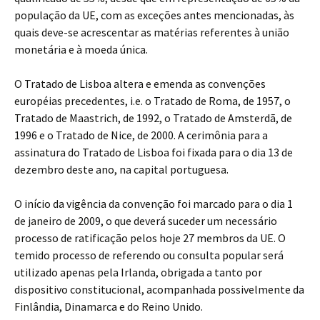
população da UE, com as exceções antes mencionadas, às
quais deve-se acrescentar as matérias referentes à união
monetária e à moeda única.
O Tratado de Lisboa altera e emenda as convenções
européias precedentes, i.e. o Tratado de Roma, de 1957, o
Tratado de Maastrich, de 1992, o Tratado de Amsterdã, de
1996 e o Tratado de Nice, de 2000. A cerimônia para a
assinatura do Tratado de Lisboa foi fixada para o dia 13 de
dezembro deste ano, na capital portuguesa.
O início da vigência da convenção foi marcado para o dia 1
de janeiro de 2009, o que deverá suceder um necessário
processo de ratificação pelos hoje 27 membros da UE. O
temido processo de referendo ou consulta popular será
utilizado apenas pela Irlanda, obrigada a tanto por
dispositivo constitucional, acompanhada possivelmente da
Finlândia, Dinamarca e do Reino Unido.