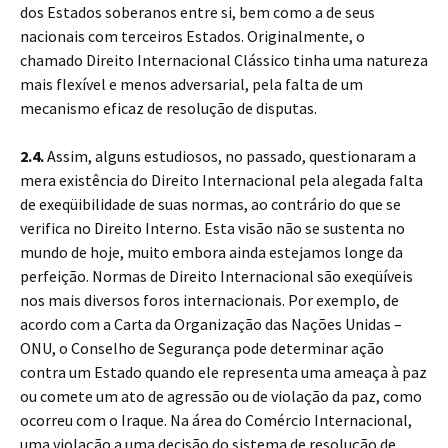
dos Estados soberanos entre si, bem como a de seus
nacionais com terceiros Estados. Originalmente, o
chamado Direito Internacional Clássico tinha uma natureza
mais flexível e menos adversarial, pela falta de um
mecanismo eficaz de resolução de disputas.
2.4.
Assim, alguns estudiosos, no passado, questionaram a
mera existência do Direito Internacional pela alegada falta
de exeqüibilidade de suas normas, ao contrário do que se
verifica no Direito Interno. Esta visão não se sustenta no
mundo de hoje, muito embora ainda estejamos longe da
perfeição. Normas de Direito Internacional são exeqüíveis
nos mais diversos foros internacionais. Por exemplo, de
acordo com a Carta da Organização das Nações Unidas –
ONU, o Conselho de Segurança pode determinar ação
contra um Estado quando ele representa uma ameaça à paz
ou comete um ato de agressão ou de violação da paz, como
ocorreu com o Iraque. Na área do Comércio Internacional,
uma violação a uma decisão do sistema de resolução de