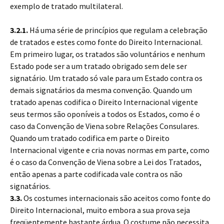
exemplo de tratado multilateral.
3.2.1.
Há uma série de princípios que regulam a celebração
de tratados e estes como fonte do Direito Internacional.
Em primeiro lugar, os tratados são voluntários e nenhum
Estado pode ser a um tratado obrigado sem dele ser
signatário. Um tratado só vale para um Estado contra os
demais signatários da mesma convenção. Quando um
tratado apenas codifica o Direito Internacional vigente
seus termos são oponíveis a todos os Estados, como é o
caso da Convenção de Viena sobre Relações Consulares.
Quando um tratado codifica em parte o Direito
Internacional vigente e cria novas normas em parte, como
é o caso da Convenção de Viena sobre a Lei dos Tratados,
então apenas a parte codificada vale contra os não
signatários.
3.3.
Os costumes internacionais são aceitos como fonte do
Direito Internacional, muito embora a sua prova seja
freqüentemente bastante árdua. O costume não necessita