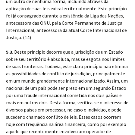
um outro de nenhuma forma, incluindo através da
aplicação de suas leis extraterritorialmente. Este princípio
foi já consagrado durante a existência da Liga das Nações,
antecessora das ONU, pela Corte Permanente de Justiça
Internacional, antecessora da atual Corte Internacional de
Justiça. (14)
5.3.
Deste princípio decorre que a jurisdição de um Estado
sobre seu território é absoluta, mas se esgota nos limites
de suas fronteiras. Todavia, este claro princípio não elimina
as possibilidades de conflito de jurisdição, principalmente
em um mundo grandemente internacionalizado. Assim, um
nacional de um país pode ser preso em um segundo Estado
por uma fraude internacional cometida nos dois países e
mais em outros dois. Desta forma, verifica-se o interesse de
diversos países em processar, no caso o indivíduo, e pode
suceder o chamado conflito de leis. Esses casos ocorrem
hoje com freqüência na área financeira, como por exemplo
aquele que recentemente envolveu um operador de