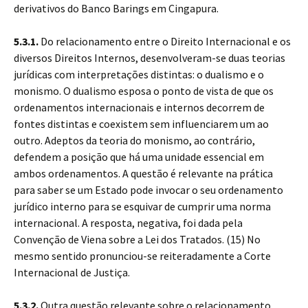
derivativos do Banco Barings em Cingapura.
5.3.1.
Do relacionamento entre o Direito Internacional e os
diversos Direitos Internos, desenvolveram-se duas teorias
jurídicas com interpretações distintas: o dualismo e o
monismo. O dualismo esposa o ponto de vista de que os
ordenamentos internacionais e internos decorrem de
fontes distintas e coexistem sem influenciarem um ao
outro. Adeptos da teoria do monismo, ao contrário,
defendem a posição que há uma unidade essencial em
ambos ordenamentos. A questão é relevante na prática
para saber se um Estado pode invocar o seu ordenamento
jurídico interno para se esquivar de cumprir uma norma
internacional. A resposta, negativa, foi dada pela
Convenção de Viena sobre a Lei dos Tratados. (15) No
mesmo sentido pronunciou-se reiteradamente a Corte
Internacional de Justiça.
5.3.2.
Outra questão relevante sobre o relacionamento