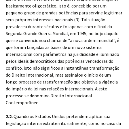
basicamente oligocrático, isto é, concebido por um
pequeno grupo de grandes potências para servir e legitimar
seus próprios interesses nacionais (3). Tal situação
prevaleceu durante séculos e foi apenas com o final da
Segunda Grande Guerra Mundial, em 1945, no bojo daquilo
que se convencionou chamar de “a nova ordem mundial”, é
que foram lançadas as bases de um novo sistema
internacional com parâmetros na juridicidade e iluminado
pelos ideais democráticos das potências vencedoras do
conflito. Isto não significou a instantânea transformação
do Direito Internacional, mas assinalou o início de um
longo processo de transformação que objetiva a vigência
do império da lei nas relações internacionais. A este
processo se denomina Direito Internacional
Contemporâneo.
2.2.
Quando os Estados Unidos pretendem aplicar sua
legislação interna extraterritorialmente, como no caso da