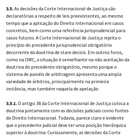
3.5.
As decisões da Corte Internacional de Justiça são
declaratórias a respeito de leis preexistentes, ao mesmo
tempo que a aplicação do Direito Internacional em casos
concretos, bem como uma referência jurisprudencial para
casos futuros. A Corte Internacional de Justiça rejeita o
princípio do precedente jurisprudencial obrigatório
decorrente da doutrina de stare decisis. Em outros foros,
como na OMC, a situação é semelhante na não aceitação da
doutrina do precedente obrigatório, mesmo porque o
sistema de painéis de arbitragem apresenta uma ampla
variedade de árbitros, principalmente na primeira
instância, mas também naquela de apelação.
3.5.1.
O artigo 38 da Corte Internacional de Justiça coloca a
doutrina juntamente com as decisões judiciais como fontes
do Direito Internacional. Todavia, parece claro e evidente
que o precedente judicial deve ter uma posição hierárquica
superior à doutrina. Curiosamente, as decisões da Corte