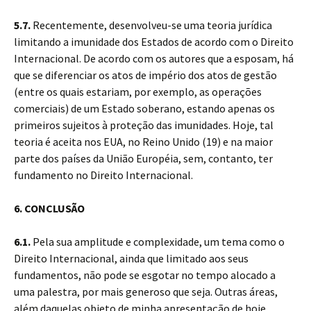
5.7.
Recentemente, desenvolveu-se uma teoria jurídica
limitando a imunidade dos Estados de acordo com o Direito
Internacional. De acordo com os autores que a esposam, há
que se diferenciar os atos de império dos atos de gestão
(entre os quais estariam, por exemplo, as operações
comerciais) de um Estado soberano, estando apenas os
primeiros sujeitos à proteção das imunidades. Hoje, tal
teoria é aceita nos EUA, no Reino Unido (19) e na maior
parte dos países da União Européia, sem, contanto, ter
fundamento no Direito Internacional.
6. CONCLUSÃO
6.1.
Pela sua amplitude e complexidade, um tema como o
Direito Internacional, ainda que limitado aos seus
fundamentos, não pode se esgotar no tempo alocado a
uma palestra, por mais generoso que seja. Outras áreas,
além daquelas objeto de minha apresentação de hoje,