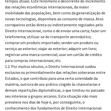
tempos atuais. Este fenômeno é decorrente do incremento
das relações econômicas internacionais, da maior
mobilidade das populações, bem como da generalização de
novas tecnologias, disponíveis ao consumo de massa. Atos
corriqueiros estão direta ou indiretamente regulados pelo
Direito Internacional, como o de enviar uma carta; fazer um
telefonema; utilizar-se do transporte aeronáutico;
comprar um produto importado; vender um produto ou
serviço ao exterior; viajar ao exterior; adquirir um livro;
registrar uma marca comercial; usar um cartão de crédito
para compras internacionais; etc.
1.2. Por muitos séculos, o Direito Internacional cuidou
exclusiva ou primordialmente das relações soberanas entre
Estados, o que contribuiu para uma certa solenidade da
matéria, outrora de uso prático cingido às chancelarias e
demais repartições diplomáticas, o que limitou no passado
seu interesse a grupos arcanos. Esta situação não mais
prevalece nos dias de hoje e, por conseguinte, o
conhecimento dos fundamentos de Direito Internacional