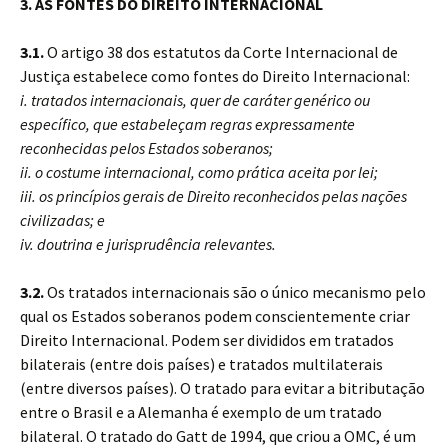
3. AS FONTES DO DIREITO INTERNACIONAL
3.1.
O artigo 38 dos estatutos da Corte Internacional de
Justiça estabelece como fontes do Direito Internacional:
i. tratados internacionais, quer de caráter genérico ou
específico, que estabeleçam regras expressamente
reconhecidas pelos Estados soberanos;
ii. o costume internacional, como prática aceita por lei;
iii. os princípios gerais de Direito reconhecidos pelas nações
civilizadas; e
iv. doutrina e jurisprudência relevantes.
3.2.
Os tratados internacionais são o único mecanismo pelo
qual os Estados soberanos podem conscientemente criar
Direito Internacional. Podem ser divididos em tratados
bilaterais (entre dois países) e tratados multilaterais
(entre diversos países). O tratado para evitar a bitributação
entre o Brasil e a Alemanha é exemplo de um tratado
bilateral. O tratado do Gatt de 1994, que criou a OMC, é um