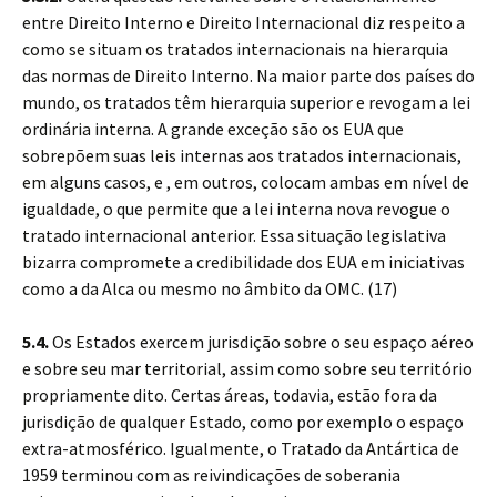
entre Direito Interno e Direito Internacional diz respeito a
como se situam os tratados internacionais na hierarquia
das normas de Direito Interno. Na maior parte dos países do
mundo, os tratados têm hierarquia superior e revogam a lei
ordinária interna. A grande exceção são os EUA que
sobrepõem suas leis internas aos tratados internacionais,
em alguns casos, e , em outros, colocam ambas em nível de
igualdade, o que permite que a lei interna nova revogue o
tratado internacional anterior. Essa situação legislativa
bizarra compromete a credibilidade dos EUA em iniciativas
como a da Alca ou mesmo no âmbito da OMC. (17)
5.4.
Os Estados exercem jurisdição sobre o seu espaço aéreo
e sobre seu mar territorial, assim como sobre seu território
propriamente dito. Certas áreas, todavia, estão fora da
jurisdição de qualquer Estado, como por exemplo o espaço
extra-atmosférico. Igualmente, o Tratado da Antártica de
1959 terminou com as reivindicações de soberania