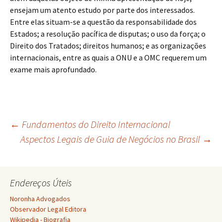
ensejam um atento estudo por parte dos interessados.
Entre elas situam-se a questão da responsabilidade dos
Estados; a resolução pacífica de disputas; o uso da força; o
Direito dos Tratados; direitos humanos; e as organizações
internacionais, entre as quais a ONU e a OMC requerem um
exame mais aprofundado.
Navegação
←
Fundamentos do Direito Internacional
Aspectos Legais de Guia de Negócios no Brasil
→
de
Endereços Úteis
posts
Noronha Advogados
Observador Legal Editora
Wikipedia - Biografia