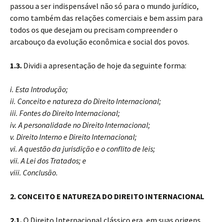
passou a ser indispensável não só para o mundo jurídico,
como também das relações comerciais e bem assim para
todos os que desejam ou precisam compreender o
arcabouço da evolução econômica e social dos povos.
1.3.
Dividi a apresentação de hoje da seguinte forma:
i. Esta Introdução;
ii. Conceito e natureza do Direito Internacional;
iii. Fontes do Direito Internacional;
iv. A personalidade no Direito Internacional;
v. Direito Interno e Direito Internacional;
vi. A questão da jurisdição e o conflito de leis;
vii. A Lei dos Tratados; e
viii. Conclusão.
2. CONCEITO E NATUREZA DO DIREITO INTERNACIONAL
2.1.
O Direito Internacional clássico era, em suas origens,