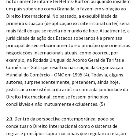
notoriamente infame lei Helms-Burton ou quando invadem
um país soberano como Granada, o fazem em violação ao
Direito Internacional. No passado, a exeqüibilidade da
primeira situação (de aplicação extraterritorial da lei) seria
mais fácil do que se revela no mundo de hoje. Atualmente, a
juridicidade da ação dos Estados soberanos é a premissa
principal de seu relacionamento e o princípio que orienta as
negociações internacionais atuais, como ocorreu, por
exemplo, na Rodada Uruguai do Acordo Geral de Tarifas e
Comércio – Gatt que resultou na criação da Organização
Mundial do Comércio – OMC em 1995 (4). Todavia, alguns
autores, surpreendentemente, pretendem, ainda hoje,
justificar a coexistência do arbítrio com a da juridicidade do
Direito Internacional, como se fossem princípios
conciliáveis e não mutuamente excludentes. (5)
2.3.
Dentro da perspectiva contemporânea, pode-se
conceituar o Direito Internacional como o sistema de
regras e princípios supra-nacionais que regulam a relação