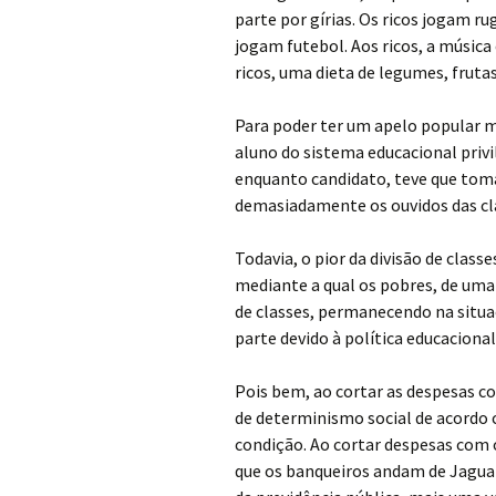
parte por gírias. Os ricos jogam 
jogam futebol. Aos ricos, a música 
ricos, uma dieta de legumes, frutas
Para poder ter um apelo popular m
aluno do sistema educacional privi
enquanto candidato, teve que toma
demasiadamente os ouvidos das cl
Todavia, o pior da divisão de class
mediante a qual os pobres, de uma
de classes, permanecendo na situ
parte devido à política educacion
Pois bem, ao cortar as despesas co
de determinismo social de acordo
condição. Ao cortar despesas com o
que os banqueiros andam de Jaguar. 