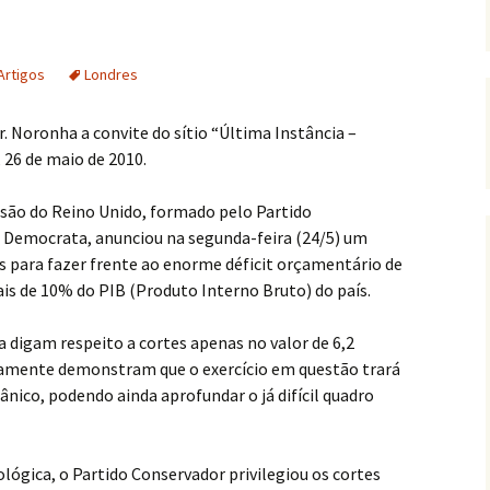
Artigos
Londres
 Noronha a convite do sítio “Última Instância –
, 26 de maio de 2010.
são do Reino Unido, formado pelo Partido
l Democrata, anunciou na segunda-feira (24/5) um
as para fazer frente ao enorme déficit orçamentário de
mais de 10% do PIB (Produto Interno Bruto) do país.
 digam respeito a cortes apenas no valor de 6,2
laramente demonstram que o exercício em questão trará
nico, podendo ainda aprofundar o já difícil quadro
lógica, o Partido Conservador privilegiou os cortes