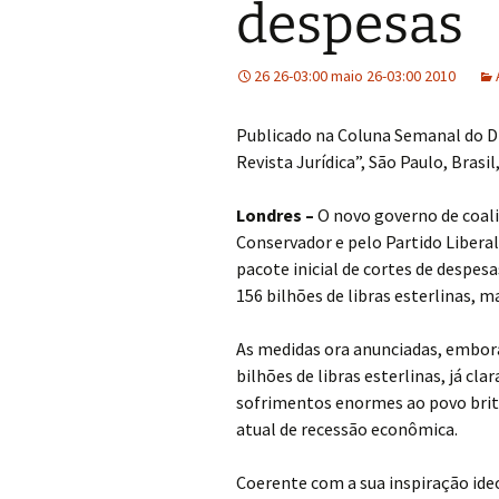
despesas
26 26-03:00 maio 26-03:00 2010
Publicado na Coluna Semanal do Dr.
Revista Jurídica”, São Paulo, Brasil
Londres –
O novo governo de coali
Conservador e pelo Partido Libera
pacote inicial de cortes de despes
156 bilhões de libras esterlinas, 
As medidas ora anunciadas, embora
bilhões de libras esterlinas, já c
sofrimentos enormes ao povo britâ
atual de recessão econômica.
Coerente com a sua inspiração ideo