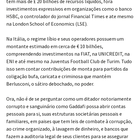
tem mais de £ 20 bilhões de recursos líquidos, fora
investimentos expressivos em organizações como o banco
HSBC, o controlador do jornal Financial Times e ate mesmo
na London School of Economics (LSE).
Na Itália, o regime líbio e seus operadores possuem um
montante estimado em cerca de € 10 bilhões,
compreendendo investimentos na FIAT, na UNICREDIT, na
ENI e até mesmo na Juventus Football Club de Turim. Tudo
isso sem contar contribuições de monta para partidos da
coligação bufa, caricata e criminosa que mantém
Berlusconi, o sátiro debochado, no poder.
Ora, não é de se perguntar como um ditador notoriamente
corrupto e sanguinário como Gaddafi possa abrir contas
pessoais para si, suas estruturas societárias pessoais e
familiares, em paises que tem leis de combate à corrupção,
ao crime organizado, à lavagem de dinheiro, e bancos que
fazem a auditoria legal de seus clientes para se assegurar