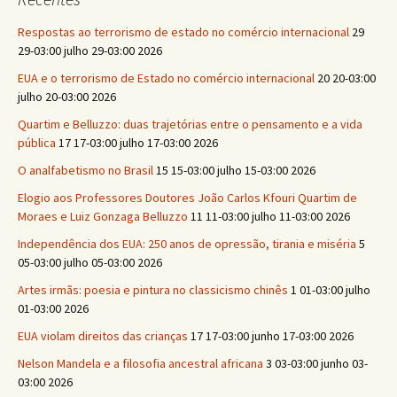
Respostas ao terrorismo de estado no comércio internacional
29
29-03:00 julho 29-03:00 2026
EUA e o terrorismo de Estado no comércio internacional
20 20-03:00
julho 20-03:00 2026
Quartim e Belluzzo: duas trajetórias entre o pensamento e a vida
pública
17 17-03:00 julho 17-03:00 2026
O analfabetismo no Brasil
15 15-03:00 julho 15-03:00 2026
Elogio aos Professores Doutores João Carlos Kfouri Quartim de
Moraes e Luiz Gonzaga Belluzzo
11 11-03:00 julho 11-03:00 2026
Independência dos EUA: 250 anos de opressão, tirania e miséria
5
05-03:00 julho 05-03:00 2026
Artes irmãs: poesia e pintura no classicismo chinês
1 01-03:00 julho
01-03:00 2026
EUA violam direitos das crianças
17 17-03:00 junho 17-03:00 2026
Nelson Mandela e a filosofia ancestral africana
3 03-03:00 junho 03-
03:00 2026