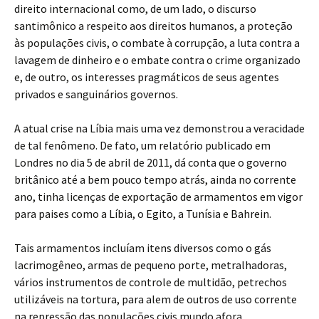
direito internacional como, de um lado, o discurso
santimônico a respeito aos direitos humanos, a proteção
às populações civis, o combate à corrupção, a luta contra a
lavagem de dinheiro e o embate contra o crime organizado
e, de outro, os interesses pragmáticos de seus agentes
privados e sanguinários governos.
A atual crise na Líbia mais uma vez demonstrou a veracidade
de tal fenômeno. De fato, um relatório publicado em
Londres no dia 5 de abril de 2011, dá conta que o governo
britânico até a bem pouco tempo atrás, ainda no corrente
ano, tinha licenças de exportação de armamentos em vigor
para paises como a Líbia, o Egito, a Tunísia e Bahrein.
Tais armamentos incluíam itens diversos como o gás
lacrimogêneo, armas de pequeno porte, metralhadoras,
vários instrumentos de controle de multidão, petrechos
utilizáveis na tortura, para alem de outros de uso corrente
na repressão das populações civis mundo afora.