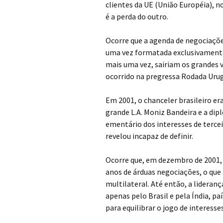
clientes da UE (União Européia), n
é a perda do outro.
Ocorre que a agenda de negociaçõe
uma vez formatada exclusivamente
mais uma vez, sairiam os grandes
ocorrido na pregressa Rodada Urug
Em 2001, o chanceler brasileiro era
grande L.A. Moniz Bandeira e a dip
ementário dos interesses de terce
revelou incapaz de definir.
Ocorre que, em dezembro de 2001, 
anos de árduas negociações, o que
multilateral. Até então, a lidera
apenas pelo Brasil e pela Índia, p
para equilibrar o jogo de interesses