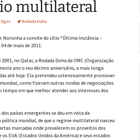
o multilateral
rtigos
Rodada Doha
 Noronha a convite do sítio “Última Instância –
, 04 de maio de 2011.
2001, no Qatar, a Rodada Doha da OMC (Organização
este ano o seu décimo aniversário, a mais longa
adas até hoje. Ela pretendeu ostensivamente promover
 mundial, como fizeram outras rondas de negociações
o tempo em que melhor atender aos interesses dos
 dos países emergentes se deu em vista da
 pública mundial, de que o regime multilateral nasceu
cartas marcadas onde prevalecem os proveitos dos
os EUA (Estados Unidos da América) e seus estados