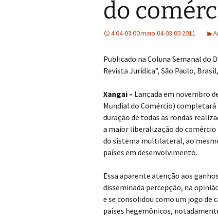
do comérci
4 04-03:00 maio 04-03:00 2011
A
Publicado na Coluna Semanal do Dr.
Revista Jurídica”, São Paulo, Brasil
Xangai –
Lançada em novembro de 
Mundial do Comércio) completará n
duração de todas as rondas realiz
a maior liberalização do comércio
do sistema multilateral, ao mesm
países em desenvolvimento.
Essa aparente atenção aos ganhos
disseminada percepção, na opinião
e se consolidou como um jogo de 
países hegemônicos, notadamente 