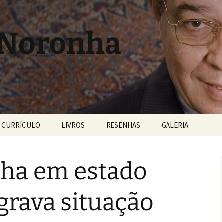
 Noronha
CURRÍCULO
LIVROS
RESENHAS
GALERIA
ha em estado
grava situação