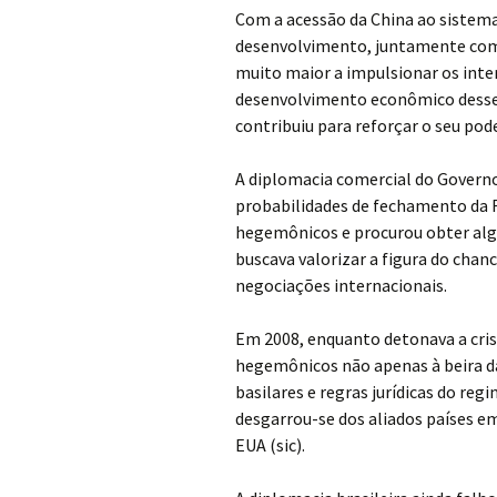
Com a acessão da China ao sistema
desenvolvimento, juntamente com 
muito maior a impulsionar os inte
desenvolvimento econômico desse
contribuiu para reforçar o seu pod
A diplomacia comercial do Governo 
probabilidades de fechamento da 
hegemônicos e procurou obter a
buscava valorizar a figura do cha
negociações internacionais.
Em 2008, enquanto detonava a cris
hegemônicos não apenas à beira da
basilares e regras jurídicas do re
desgarrou-se dos aliados países 
EUA (sic).