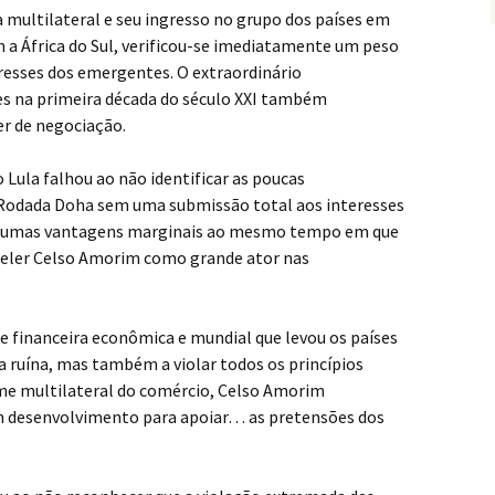
 multilateral e seu ingresso no grupo dos países em
a África do Sul, verificou-se imediatamente um peso
resses dos emergentes. O extraordinário
s na primeira década do século XXI também
er de negociação.
Lula falhou ao não identificar as poucas
Rodada Doha sem uma submissão total aos interesses
lgumas vantagens marginais ao mesmo tempo em que
nceler Celso Amorim como grande ator nas
e financeira econômica e mundial que levou os países
 ruína, mas também a violar todos os princípios
gime multilateral do comércio, Celso Amorim
em desenvolvimento para apoiar… as pretensões dos