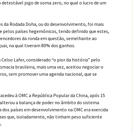
o detestável jogo de soma zero, no qual o lucro de um
s da Rodada Doha, ou do desenvolvimento, foi mais
 pelos países hegemônicos, tendo definido que estes,
 vencedores da ronda em questão, semelhante ao
uai, na qual tiveram 80% dos ganhos.
 Celso Lafer, considerado “o pior da história” pelo
lomacia brasileira, mais uma vez, aceitou negociar o
iros, sem promover uma agenda nacional, que se
acedeu à OMC a República Popular da China, após 15
 alterou a balança de poder no âmbito do sistema
nça dos países em desenvolvimento na OMC era exercida
aíses que, isoladamente, não tinham peso suficiente
.